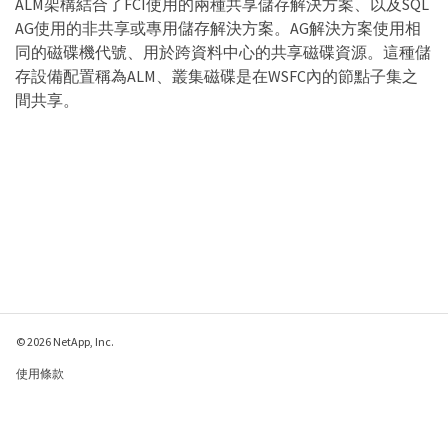
ALM架構結合了FCI使用的兩種共享儲存解決方案、以及SQL
AG使用的非共享或專用儲存解決方案。AG解決方案使用相
同的磁碟機代號、用於跨資料中心的共享磁碟資源。這種儲
存設備配置稱為ALM、叢集磁碟是在WSFC內的節點子集之
間共享。
© 2026 NetApp, Inc.
使用條款
隱私權政策
Cookie 政策