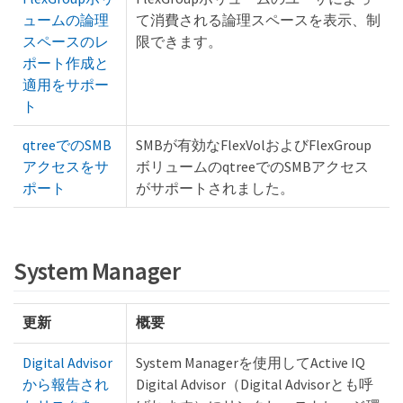
ュームの論理
て消費される論理スペースを表示、制
スペースのレ
限できます。
ポート作成と
適用をサポー
ト
qtreeでのSMB
SMBが有効なFlexVolおよびFlexGroup
アクセスをサ
ボリュームのqtreeでのSMBアクセス
ポート
がサポートされました。
System Manager
更新
概要
Digital Advisor
System Managerを使用してActive IQ
から報告され
Digital Advisor（Digital Advisorとも呼