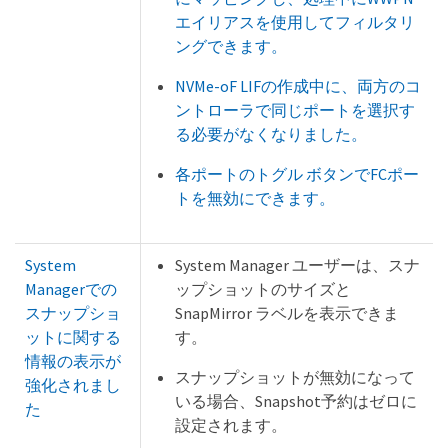
エイリアスを使用してフィルタリ
ングできます。
NVMe-oF LIFの作成中に、両方のコ
ントローラで同じポートを選択す
る必要がなくなりました。
各ポートのトグル ボタンでFCポー
トを無効にできます。
System
System Manager ユーザーは、スナ
Managerでの
ップショットのサイズと
スナップショ
SnapMirror ラベルを表示できま
ットに関する
す。
情報の表示が
スナップショットが無効になって
強化されまし
いる場合、Snapshot予約はゼロに
た
設定されます。