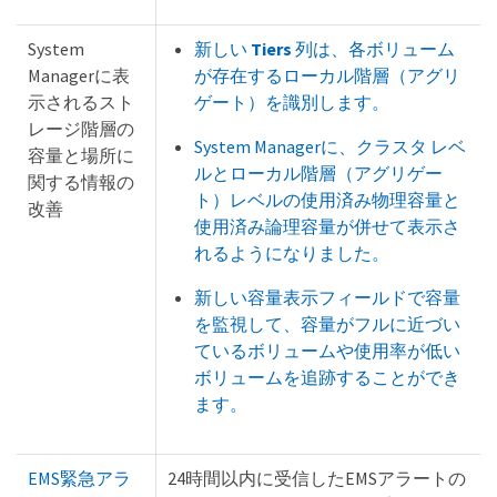
System
新しい
Tiers
列は、各ボリューム
Managerに表
が存在するローカル階層（アグリ
示されるスト
ゲート）を識別します。
レージ階層の
System Managerに、クラスタ レベ
容量と場所に
ルとローカル階層（アグリゲー
関する情報の
ト）レベルの使用済み物理容量と
改善
使用済み論理容量が併せて表示さ
れるようになりました。
新しい容量表示フィールドで容量
を監視して、容量がフルに近づい
ているボリュームや使用率が低い
ボリュームを追跡することができ
ます。
EMS緊急アラ
24時間以内に受信したEMSアラートの