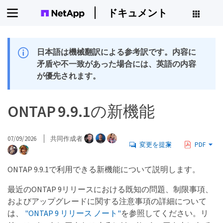
ドキュメント
日本語は機械翻訳による参考訳です。内容に
矛盾や不一致があった場合には、英語の内容
が優先されます。
ONTAP 9.9.1の新機能
07/09/2026
共同作成者
変更を提案
PDF
ONTAP 9.9.1で利用できる新機能について説明します。
最近のONTAP 9リリースにおける既知の問題、制限事項、
およびアップグレードに関する注意事項の詳細について
は、
"ONTAP 9 リリース ノート"
を参照してください。リ