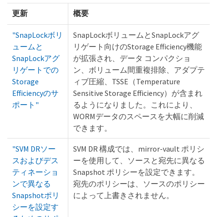
更新
概要
"SnapLockボリ
SnapLockボリュームとSnapLockアグ
ュームと
リゲート向けのStorage Efficiency機能
SnapLockアグ
が拡張され、データ コンパクショ
リゲートでの
ン、ボリューム間重複排除、アダプテ
Storage
ィブ圧縮、TSSE（Temperature
Efficiencyのサ
Sensitive Storage Efficiency）が含まれ
ポート"
るようになりました。これにより、
WORMデータのスペースを大幅に削減
できます。
"SVM DRソー
SVM DR 構成では、mirror-vault ポリシ
スおよびデス
ーを使用して、ソースと宛先に異なる
ティネーショ
Snapshot ポリシーを設定できます。
ンで異なる
宛先のポリシーは、ソースのポリシー
Snapshotポリ
によって上書きされません。
シーを設定す