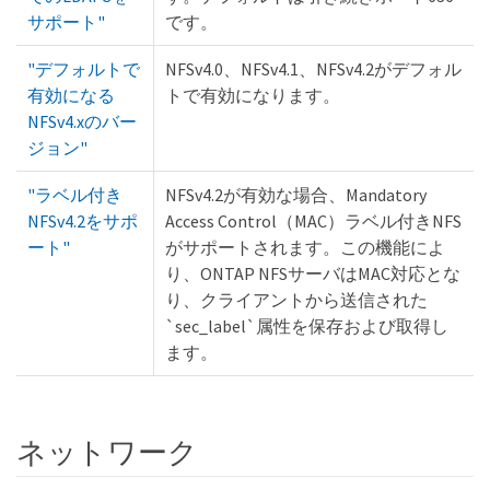
サポート"
です。
"デフォルトで
NFSv4.0、NFSv4.1、NFSv4.2がデフォル
有効になる
トで有効になります。
NFSv4.xのバー
ジョン"
"ラベル付き
NFSv4.2が有効な場合、Mandatory
NFSv4.2をサポ
Access Control（MAC）ラベル付きNFS
ート"
がサポートされます。この機能によ
り、ONTAP NFSサーバはMAC対応とな
り、クライアントから送信された
`sec_label`属性を保存および取得し
ます。
ネットワーク