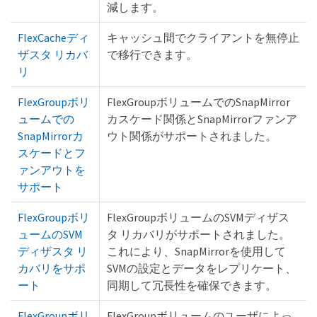
減します。
FlexCacheディ
キャッシュ間でクライアントを無停止
ザスタ リカバ
で移行できます。
リ
FlexGroupボリ
FlexGroupボリュームでのSnapMirror
ュームでの
カスケード関係とSnapMirrorファンア
SnapMirrorカ
ウト関係がサポートされました。
スケードとフ
ァンアウトを
サポート
FlexGroupボリ
FlexGroupボリュームのSVMディザス
ュームのSVM
タ リカバリがサポートされました。
ディザスタ リ
これにより、SnapMirrorを使用して
カバリをサポ
SVMの設定とデータをレプリケート、
ート
同期して冗長性を確保できます。
FlexGroupボリ
FlexGroupボリュームのユーザによっ