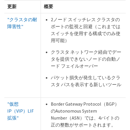
更新
概要
"クラスタの耐
2ノード スイッチレス クラスタの
障害性"
ポートの監視と回避（これまでは
スイッチを使用する構成でのみ使
用可能）
クラスタ ネットワーク経由でデー
タを提供できないノードの自動ノ
ード フェイルオーバー
パケット損失が発生しているクラ
スタ パスを表示する新しいツール
"仮想
Border Gateway Protocol（BGP）
IP（VIP）LIF
のAutonomous System
拡張"
Number（ASN）では、4バイトの
正の整数がサポートされます。