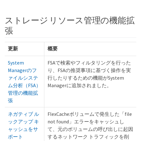
ストレージ リソース管理の機能拡
張
更新
概要
System
FSAで検索やフィルタリングを行った
Managerのフ
り、FSAの推奨事項に基づく操作を実
ァイルシステ
行したりするための機能がSystem
ム分析（FSA）
Managerに追加されました。
管理の機能拡
張
ネガティブ ル
FlexCacheボリュームで発生した「file
ックアップ キ
not found」エラーをキャッシュし
ャッシュをサ
て、元のボリュームの呼び出しに起因
ポート
するネットワーク トラフィックを削