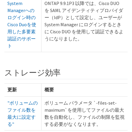
System
ONTAP 9.9.1P3 以降では、Cisco DUO
Managerへの
を SAML アイデンティティプロバイダ
ログイン時の
ー（IdP）として設定し、ユーザーが
Cisco Duoを使
System Manager にログインするとき
用した多要素
に Cisco DUO を使用して認証できるよ
認証のサポー
うになりました。
ト
ストレージ効率
更新
概要
"ボリュームの
ボリューム パラメータ `-files-set-
ファイル数を
maximum`を使用してファイルの最大
最大に設定す
数を自動化し、ファイルの制限を監視
る"
する必要がなくなります。