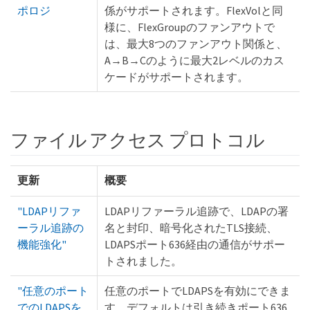
ポロジ
係がサポートされます。FlexVolと同
様に、FlexGroupのファンアウトで
は、最大8つのファンアウト関係と、
A→B→Cのように最大2レベルのカス
ケードがサポートされます。
ファイル アクセス プロトコル
更新
概要
"LDAPリファ
LDAPリファーラル追跡で、LDAPの署
ーラル追跡の
名と封印、暗号化されたTLS接続、
機能強化"
LDAPSポート636経由の通信がサポー
トされました。
"任意のポート
任意のポートでLDAPSを有効にできま
でのLDAPSを
す。デフォルトは引き続きポート636