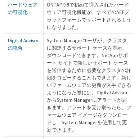
ハードウェア
ONTAP 9.8で初めて導入されたハード
の可視化
ウェア可視化機能が、すべてのAFFプ
ラットフォームでサポートされるよう
になりました。
Digital Advisor
System Managerユーザが、クラスタ
の統合
に関連するサポート ケースを表示、
ダウンロードできます。NetAppサポ
ート サイトで新しいサポート ケース
を送信するために必要なクラスタの詳
細をコピーすることもできます。新し
いファームウェアの更新が入手できる
ようになった際には、Digital Advisor
からSystem Managerにアラートが届
きます。アラートを受け取ったら、フ
ァームウェア イメージをダウンロー
ドし、System Managerを使用して更
新できます。