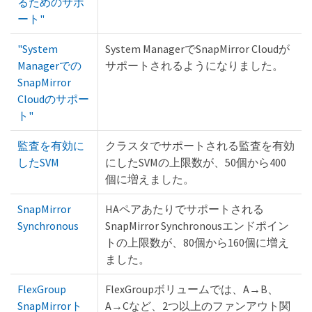
るためのサポ
ート"
"System
System ManagerでSnapMirror Cloudが
Managerでの
サポートされるようになりました。
SnapMirror
Cloudのサポー
ト"
監査を有効に
クラスタでサポートされる監査を有効
したSVM
にしたSVMの上限数が、50個から400
個に増えました。
SnapMirror
HAペアあたりでサポートされる
Synchronous
SnapMirror Synchronousエンドポイン
トの上限数が、80個から160個に増え
ました。
FlexGroup
FlexGroupボリュームでは、A→B、
SnapMirrorト
A→Cなど、2つ以上のファンアウト関