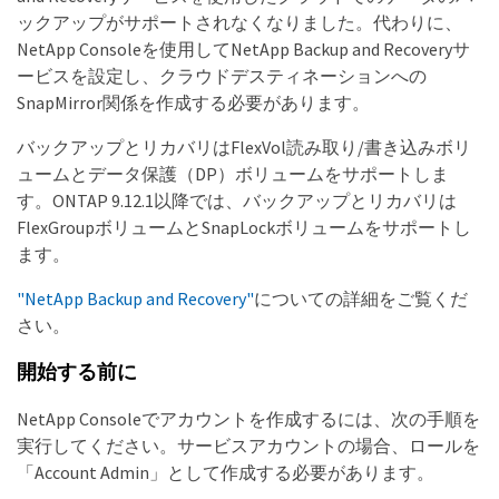
ックアップがサポートされなくなりました。代わりに、
NetApp Consoleを使用してNetApp Backup and Recoveryサ
ービスを設定し、クラウドデスティネーションへの
SnapMirror関係を作成する必要があります。
バックアップとリカバリはFlexVol読み取り/書き込みボリ
ュームとデータ保護（DP）ボリュームをサポートしま
す。ONTAP 9.12.1以降では、バックアップとリカバリは
FlexGroupボリュームとSnapLockボリュームをサポートし
ます。
"NetApp Backup and Recovery"
についての詳細をご覧くだ
さい。
開始する前に
NetApp Consoleでアカウントを作成するには、次の手順を
実行してください。サービスアカウントの場合、ロールを
「Account Admin」として作成する必要があります。