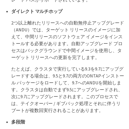
ダイレクト マルチホップ
2つ以上離れたリリースへの自動無停止アップグレード
（ANDU）では、ターゲット リリースのイメージに加
えて、中間リリースのソフトウェア イメージをインス
トールする必要があります。自動アップグレード プロ
セスはバックグラウンドで中間イメージを使用し、タ
ーゲット リリースへの更新を完了します。
たとえば、クラスタで実行している9.3を9.7にアップグ
レードする場合は、9.5と9.7の両方のONTAPインストー
ル パッケージをロードして、9.7へのANDUを開始しま
す。クラスタは自動でまず9.5にアップグレードされ、
次に9.7にアップグレードされます。このプロセスで
は、テイクオーバー / ギブバック処理とそれに伴うリ
ブートが複数回実行されることがあります。
多段階