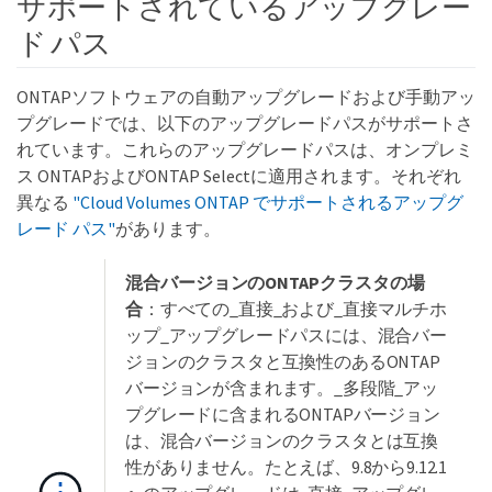
サポートされているアップグレー
ド パス
ONTAPソフトウェアの自動アップグレードおよび手動アッ
プグレードでは、以下のアップグレードパスがサポートさ
れています。これらのアップグレードパスは、オンプレミ
ス ONTAPおよびONTAP Selectに適用されます。それぞれ
異なる
"Cloud Volumes ONTAP でサポートされるアップグ
レード パス"
があります。
混合バージョンのONTAPクラスタの場
合
：すべての_直接_および_直接マルチホ
ップ_アップグレードパスには、混合バー
ジョンのクラスタと互換性のあるONTAP
バージョンが含まれます。_多段階_アッ
プグレードに含まれるONTAPバージョン
は、混合バージョンのクラスタとは互換
性がありません。たとえば、9.8から9.12.1