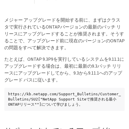
メジャー アップグレードを開始する前に、まずはクラス
タで実行されているONTAPバージョンの最新のパッチ リ
リースにアップグレードすることが推奨されます。そうす
ることで、アップグレード前に現在のバージョンのONTAP
の問題をすべて解決できます。
たとえば、ONTAP 9.3P9を実行しているシステムを9.11.1に
アップグレードする場合は、最初に最新の9.3パッチ リリ
ースにアップグレードしてから、9.3から9.11.1へのアップ
グレード パスに従います。
https://kb.netapp.com/Support_Bulletins/Customer_
Bulletins/SU2["NetApp Support Siteで推奨される最小
ONTAPリリース"^]について学びましょう。