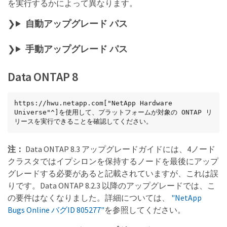
を実行するかによって異なります。
自動アップグレード パス
手動アップグレード パス
Data ONTAP 8
https://hwu.netapp.com["NetApp Hardware 
Universe"^]を使用して、プラットフォームが対象の ONTAP リ
リースを実行できることを確認してください。
注：
Data ONTAP 8.3 アップグレードガイドには、4ノード
クラスタではイプシロンを保持するノードを最後にアップ
グレードする必要があると記載されていますが、これは誤
りです。Data ONTAP 8.2.3 以降のアップグレードでは、こ
の要件はなくなりました。詳細については、
"NetApp
Bugs Online バグID 805277"
を参照してください。