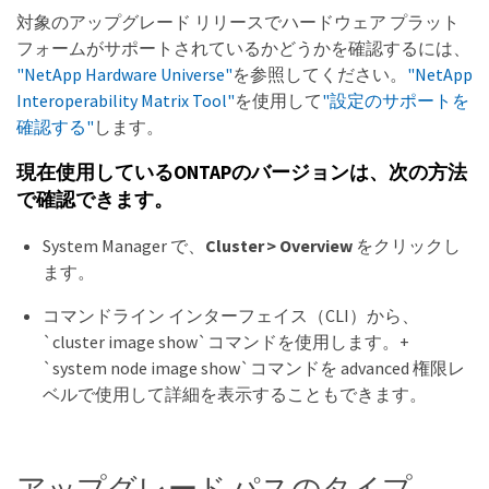
対象のアップグレード リリースでハードウェア プラット
フォームがサポートされているかどうかを確認するには、
"NetApp Hardware Universe"
を参照してください。
"NetApp
Interoperability Matrix Tool"
を使用して
"設定のサポートを
確認する"
します。
現在使用しているONTAPのバージョンは、次の方法
で確認できます。
System Manager で、
Cluster > Overview
をクリックし
ます。
コマンドライン インターフェイス（CLI）から、
`cluster image show`コマンドを使用します。+
`system node image show`コマンドを advanced 権限レ
ベルで使用して詳細を表示することもできます。
アップグレード パスのタイプ