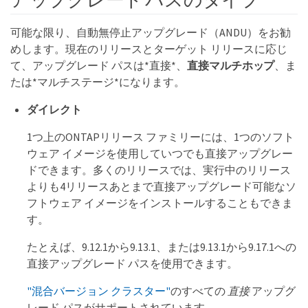
可能な限り、自動無停止アップグレード（ANDU）をお勧
めします。現在のリリースとターゲット リリースに応じ
て、アップグレード パスは*直接*、
直接マルチホップ
、ま
たは*マルチステージ*になります。
ダイレクト
1つ上のONTAPリリース ファミリーには、1つのソフト
ウェア イメージを使用していつでも直接アップグレー
ドできます。多くのリリースでは、実行中のリリース
よりも4リリースあとまで直接アップグレード可能なソ
フトウェア イメージをインストールすることもできま
す。
たとえば、9.12.1から9.13.1、または9.13.1から9.17.1への
直接アップグレード パスを使用できます。
"混合バージョン クラスター"
のすべての
直接
アップグ
レード パスがサポートされています。