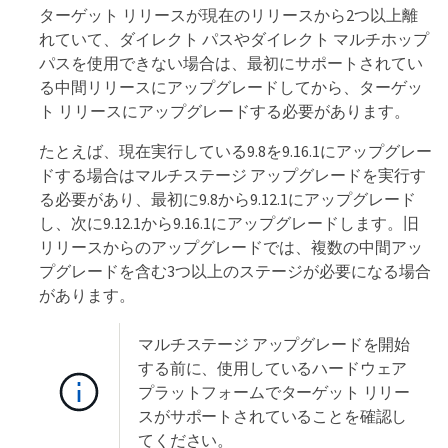
ターゲット リリースが現在のリリースから2つ以上離
れていて、ダイレクト パスやダイレクト マルチホップ
パスを使用できない場合は、最初にサポートされてい
る中間リリースにアップグレードしてから、ターゲッ
ト リリースにアップグレードする必要があります。
たとえば、現在実行している9.8を9.16.1にアップグレー
ドする場合はマルチステージ アップグレードを実行す
る必要があり、最初に9.8から9.12.1にアップグレード
し、次に9.12.1から9.16.1にアップグレードします。旧
リリースからのアップグレードでは、複数の中間アッ
プグレードを含む3つ以上のステージが必要になる場合
があります。
マルチステージ アップグレードを開始
する前に、使用しているハードウェア
プラットフォームでターゲット リリー
スがサポートされていることを確認し
てください。