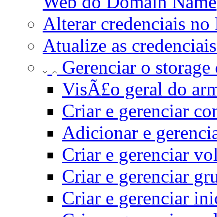
Web do Domain Name
Alterar credenciais n
Atualize as credenciai
Gerenciar o storag
VisÃ£o geral do a
Criar e gerenciar co
Adicionar e gerencia
Criar e gerenciar v
Criar e gerenciar g
Criar e gerenciar in