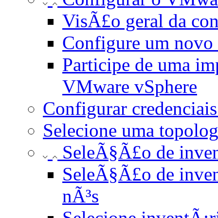
VisÃ£o geral da co
Configure um novo
Participe de uma i
VMware vSphere
Configurar credencia
Selecione uma topolog
SeleÃ§Ã£o de inven
SeleÃ§Ã£o de inven
nÃ³s
Selecione inventÃ¡r