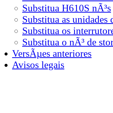
Substitua H610S nÃ³s
Substitua as unidades
Substitua os interrut
Substitua o nÃ³ de sto
VersÃµes anteriores
Avisos legais