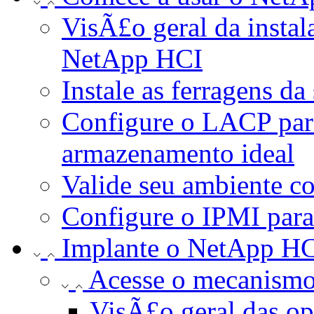
VisÃ£o geral da inst
NetApp HCI
Instale as ferragens d
Configure o LACP pa
armazenamento ideal
Valide seu ambiente c
Configure o IPMI para
Implante o NetApp H
Acesse o mecanism
VisÃ£o geral das o