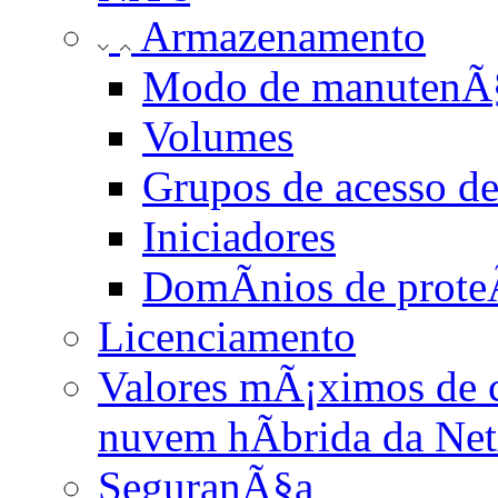
Armazenamento
Modo de manuten
Volumes
Grupos de acesso d
Iniciadores
DomÃ­nios de prote
Licenciamento
Valores mÃ¡ximos de 
nuvem hÃ­brida da Ne
SeguranÃ§a