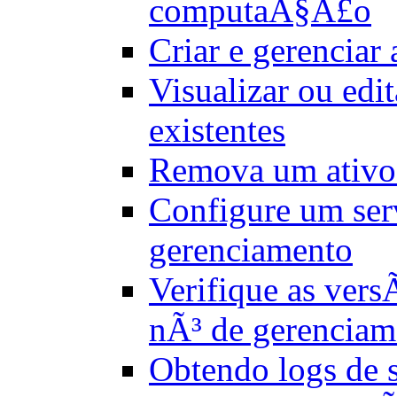
computaÃ§Ã£o
Criar e gerenciar 
Visualizar ou edit
existentes
Remova um ativo
Configure um ser
gerenciamento
Verifique as ver
nÃ³ de gerenciam
Obtendo logs de 