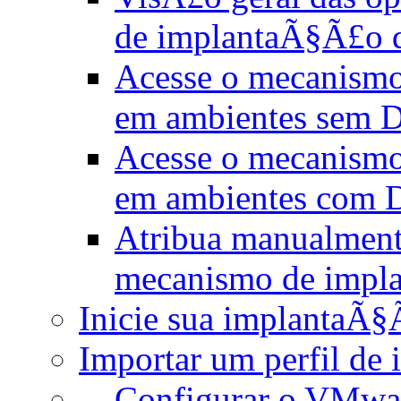
de implantaÃ§Ã£o 
Acesse o mecanism
em ambientes sem
Acesse o mecanism
em ambientes com
Atribua manualment
mecanismo de impl
Inicie sua implantaÃ
Importar um perfil de
Configurar o VMwa