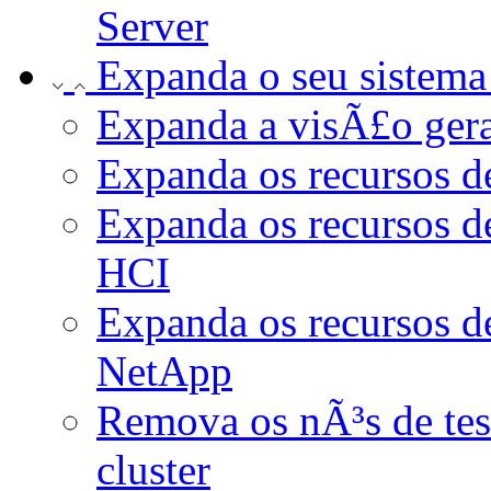
Server
Expanda o seu sistem
Expanda a visÃ£o gera
Expanda os recursos d
Expanda os recursos
HCI
Expanda os recursos 
NetApp
Remova os nÃ³s de te
cluster