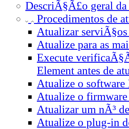
DescriÃ§Ã£o geral da
Procedimentos de a
Atualizar serviÃ§os
Atualize para as mai
Execute verificaÃ§Ã
Element antes de atu
Atualize o software
Atualize o firmwar
Atualizar um nÃ³ d
Atualize o plug-in 