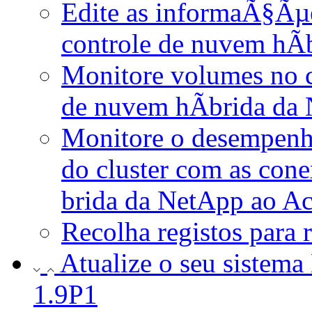
Edite as informaÃ§Ã
controle de nuvem hÃ­
Monitore volumes no c
de nuvem hÃ­brida da
Monitore o desempenho
do cluster com as con
brida da NetApp ao Ac
Recolha registos para
Atualize o seu sistem
1.9P1