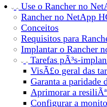
Use o Rancher no Ne
Rancher no NetApp HC
Conceitos
Requisitos para Ranc
Implantar o Rancher 
Tarefas pÃ³s-impl
VisÃ£o geral das t
Garanta a paridade 
Aprimorar a resili
Configurar a monit