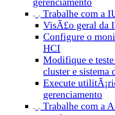
gerenciamento
Trabalhe com a I
VisÃ£o geral da 
Configure o moni
HCI
Modifique e test
cluster e sistema
Execute utilitÃ¡ri
gerenciamento
Trabalhe com a 