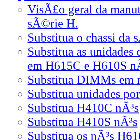
VisÃ£o geral da manu
sÃ©rie H.
Substitua o chassi da
Substitua as unidades
em H615C e H610S n
Substitua DIMMs em 
Substitua unidades por
Substitua H410C nÃ³s
Substitua H410S nÃ³s
Substitua os nÃ³s H6