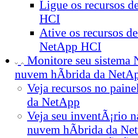
Ligue os recursos d
HCI
Ative os recursos 
NetApp HCI
Monitore seu sistema 
nuvem hÃ­brida da NetA
Veja recursos no paine
da NetApp
Veja seu inventÃ¡rio n
nuvem hÃ­brida da Ne