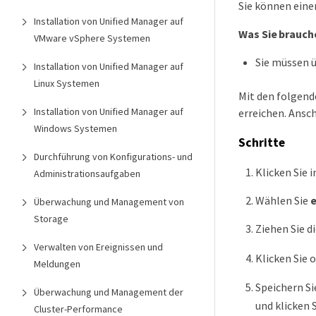
Sie können eine
Installation von Unified Manager auf
Was Sie brauch
VMware vSphere Systemen
Sie müssen 
Installation von Unified Manager auf
Linux Systemen
Mit den folgend
Installation von Unified Manager auf
erreichen. Ansch
Windows Systemen
Schritte
Durchführung von Konfigurations- und
Klicken Sie 
Administrationsaufgaben
Wählen Sie
e
Überwachung und Management von
Storage
Ziehen Sie d
Verwalten von Ereignissen und
Klicken Sie o
Meldungen
Speichern Si
Überwachung und Management der
und klicken 
Cluster-Performance