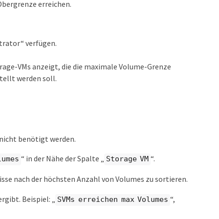
Obergrenze erreichen.
trator“ verfügen.
Storage-VMs anzeigt, die die maximale Volume-Grenze
tellt werden soll.
 nicht benötigt werden.
“ in der Nähe der Spalte „
“.
lumes
Storage VM
isse nach der höchsten Anzahl von Volumes zu sortieren.
gibt. Beispiel: „
“,
SVMs erreichen max Volumes