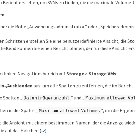
n Bericht erstellen, um SVMs zu finden, die die maximale Volume-
en
über die Rolle „Anwendungsadministrator“ oder „Speicheradminis
en Schritten erstellen Sie eine benutzerdefinierte Ansicht, die 
ließend können Sie einen Bericht planen, der für diese Ansicht ers
im linken Navigationsbereich auf
Storage
>
Storage VMs
.
in-/Ausblenden
aus, um alle Spalten zu entfernen, die im Bericht
ie Spalten „
“ und „
Datenträgeranzahl
Maximum allowed Vo
ben in der Spalte „
“, um die Ergebn
Maximum allowed Volumes
e die Ansicht mit einem bestimmten Namen, der die Anzeige wieder
Sie auf das Häkchen (
).