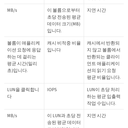
MB/s
이 볼륨으로부터
지연 시간
초당 전송된 평균
데이터 크기(MB)
입니다.
볼륨이 애플리케
캐시 비적중 비율
캐시에서 반환되
이션 요청에 응답
입니다
지 않고 볼륨에서
하는 데 걸리는
반환되는 클라이
평균 시간(밀리
언트 애플리케이
초)입니다.
션의 읽기 요청
평균 비율입니다.
LUN을 클릭합니
IOPS
LUN이 초당 처리
다
하는 평균 입출력
작업 수입니다.
MB/s
이 LUN과 초당 전
지연 시간
송된 평균 데이터