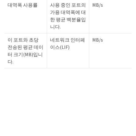
대역폭 사용률
사용 중인 포트의
MB/s
가용 대역폭에 대
한 평균 백분율입
니다.
이 포트와 초당
네트워크 인터페
MB/s
전송된 평균 데이
이스(LIF)
터 크기(MB)입니
다.