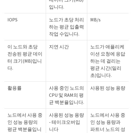
입니다.
IOPS
노드가 초당 처리
MB/s
하는 평균 입출력
작업 수입니다.
이 노드와 초당
지연 시간
노드가 애플리케
전송된 평균 데이
이션 요청에 응답
터 크기(MB)입니
하는 데 걸리는
다.
평균 시간(밀리
초)입니다.
활용률
사용 중인 노드의
사용된 성능 용량
CPU 및 RAM의 평
균 백분율입니다.
노드에서 사용 중
사용된 성능 용량
노드에서 사용 중
인 성능 용량의
- 테이크오버입
인 성능 용량과
평균 백분율입니
니다
파트너 노드의 성