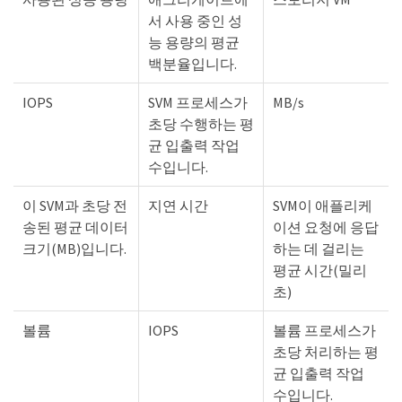
서 사용 중인 성
능 용량의 평균
백분율입니다.
IOPS
SVM 프로세스가
MB/s
초당 수행하는 평
균 입출력 작업
수입니다.
이 SVM과 초당 전
지연 시간
SVM이 애플리케
송된 평균 데이터
이션 요청에 응답
크기(MB)입니다.
하는 데 걸리는
평균 시간(밀리
초)
볼륨
IOPS
볼륨 프로세스가
초당 처리하는 평
균 입출력 작업
수입니다.