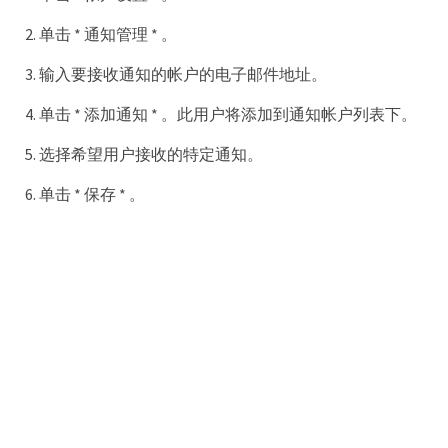
单击 * 通知管理 * 。
输入要接收通知的帐户的电子邮件地址。
单击 * 添加通知 * 。此用户将添加到通知帐户列表下。
选择希望用户接收的特定通知。
单击 * 保存 * 。