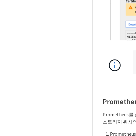
Prometh
Prometheu
스토리지 위치의
Prometh