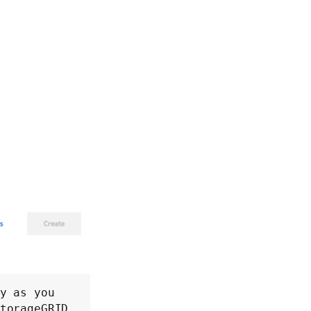
y as you 
torageGRID 