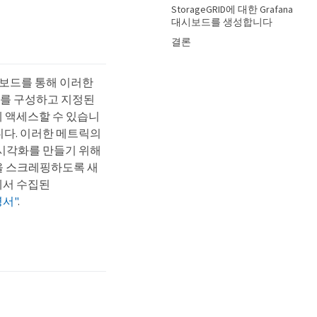
StorageGRID에 대한 Grafana
대시보드를 생성합니다
결론
 대시보드를 통해 이러한
서를 구성하고 지정된
하게 액세스할 수 있습니
니다. 이러한 메트릭의
 시각화를 만들기 위해
메트릭을 스크레핑하도록 새
에서 수집된
명서"
.