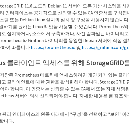
orageGRID 11.6 노드와 Debian 11 서버에 모든 가상 시스템을 
ID 관리 인터페이스는 공개적으로 신뢰할 수 있는 CA 인증서로 구성
 시스템 또는 Debian Linux 설치의 설치 및 구성을 사용하지 않습니다. 
지원하기를 원하는 Linux의 맛을 사용할 수 있습니다. Prometheus와 
테이너로 설치하거나, 소스에서 구축하거나, 사전 컴파일된 바이너리로
ometheus와 Grafana 바이너리를 동일한 Debian 서버에 직접 
드하여 따릅니다
https://prometheus.io
및
https://grafana.com/gr
heus 클라이언트 액세스를 위해 StorageGR
ID에 저장된 Prometheus 메트릭에 액세스하려면 개인 키가 있는 
 클라이언트에 대한 권한을 활성화해야 합니다. StorageGRI
있어야 합니다. 이 인증서는 신뢰할 수 있는 CA에서 또는 자체 서명
ometheus 서버에 의해 신뢰되어야 합니다. 자세한 내용은 를 참
GRID 관리 인터페이스의 왼쪽 아래에서 "구성"을 선택하고 "보안" 
합니다.