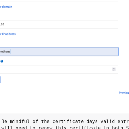
Be mindful of the certificate days valid entr
will need to renew this certificate in both S