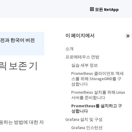
모든 NetApp
이 페이지에서
버전과 한국어 버전
소개
프로메테우스 연방
트릭 보존 기
실습 세부 정보
Prometheus 클라이언트 액세
스를 위해 StorageGRID를 구
성합니다
Prometheus 설치를 위해 Linux
서버를 준비합니다
Prometheus를 설치하고 구
성합니다
Grafana 설치 및 구성
와 연동하는 방법에 대한 자
Grafana 인스턴션