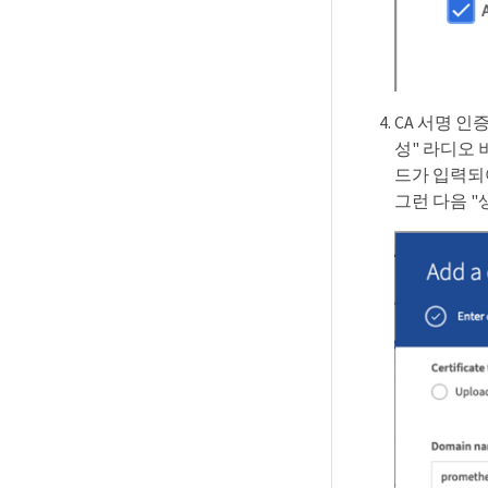
CA 서명 인
성" 라디오 
드가 입력되어
그런 다음 "