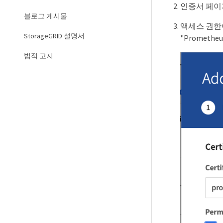
인증서 페이
블로그 게시물
액세스 권한
StorageGRID 설명서
"Promet
법적 고지