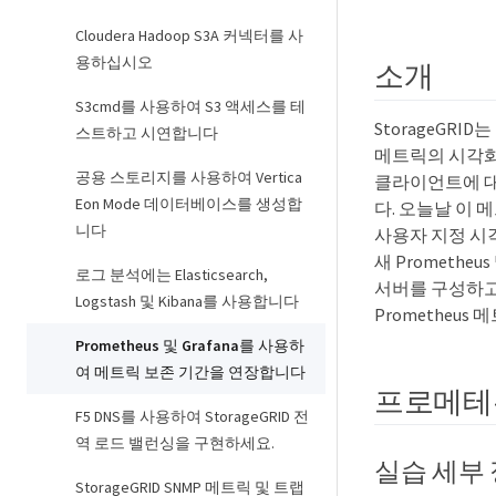
Cloudera Hadoop S3A 커넥터를 사
용하십시오
소개
S3cmd를 사용하여 S3 액세스를 테
StorageGRI
스트하고 시연합니다
메트릭의 시각화
공용 스토리지를 사용하여 Vertica
클라이언트에 대한
Eon Mode 데이터베이스를 생성합
다. 오늘날 이
니다
사용자 지정 시
새 Promethe
로그 분석에는 Elasticsearch,
서버를 구성하고
Logstash 및 Kibana를 사용합니다
Prometheu
Prometheus 및 Grafana를 사용하
여 메트릭 보존 기간을 연장합니다
프로메테
F5 DNS를 사용하여 StorageGRID 전
역 로드 밸런싱을 구현하세요.
실습 세부
StorageGRID SNMP 메트릭 및 트랩