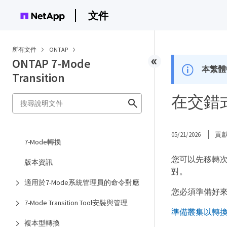
文件
所有文件
ONTAP
ONTAP 7-Mode
本繁體
Transition
在交錯式
05/21/2026
貢
7-Mode轉換
您可以先移轉次要
版本資訊
對。
適用於7-Mode系統管理員的命令對應
您必須準備好來源
7-Mode Transition Tool安裝與管理
準備叢集以轉換Vol
複本型轉換