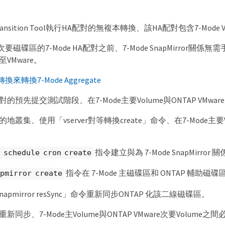
Transition Tool執行HA配對的無複本轉換、該HA配對包含7-Mode Vo
磁碟區的7-Mode HA配對之前、7-Mode SnapMirror關係無
至VMware。
來轉換7-Mode Aggregate
對的預先提交測試階段、在7-Mode主要Volume與ONTAP VMwa
地叢集、使用「vserver對等轉換create」命令、在7-Mode主要Vo
指令建立與為 7-Mode SnapMir
 schedule cron create
指令在 7-Mode 主磁碟區和 ONTAP 輔助磁碟區之
pmirror create
napmirror resSync」命令重新同步ONTAP 化該二線磁碟區。
新同步、7-Mode主Volume與ONTAP VMware次要Volume之間必