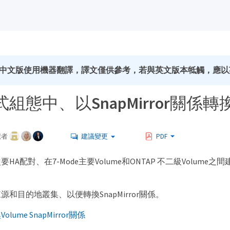
中文版使用機器翻譯，譯文僅供參考，若與英文版本牴觸，應以
組態中、以SnapMirror關係轉
獻者
建議變更
PDF
HA配對、在7-Mode主要Volume和ONTAP 不二級Volume之
和目的地叢集、以便轉換SnapMirror關係。
ume SnapMirror關係