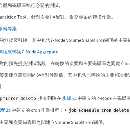
合體和磁碟區執行必要的測試。
 Transition Tool、針對次要HA配對、提交專案的轉換作業。
移轉專案
無複製移轉、其中包含7-Mode Volume SnapMirror關係的主
來轉換7-Mode Aggregate
對的預先提交測試階段、在轉換的次要和主要磁碟區之間建立SnapM
叢集建立叢集間的SVM對等關係、其中包含已轉換的主要和次要Vo
"
指令刪除在
步驟 2c
中建立的 7-Mode 主磁碟區和
pmirror delete
驟 2b
中建立的 cron 作業排程：+
job schedule cron delete
要和次要磁碟區之間建立Volume SnapMirror關係。