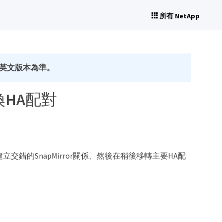
所有 NetApp
英文版本為準。
換HA配對
間建立交錯的SnapMirror關係、然後在稍後移轉主要HA配