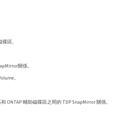
要磁碟區。
irror關係。
lume。
 ONTAP 輔助磁碟區之間的 TDP SnapMirror 關係。