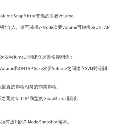
lume SnapMirror關係的次要Volume。
需手動介入。這可確保7-Mode次要Volume可轉換為ONTAP
re次要Volume之間建立災難恢復關係：
lume和ONTAP Suse次要Volume之間建立SVM對等關
ror 關係配置的排程相符的作業排程。
間建立 TDP 類型的 SnapMirror 關係。
須有通用的7-Mode Snapshot複本。