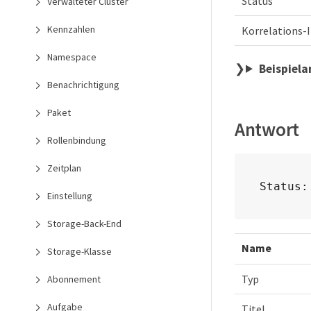
Status
Verwalteter Cluster
Kennzahlen
Korrelations-
Namespace
Beispiel
Benachrichtigung
Paket
Antwort
Rollenbindung
Zeitplan
Status:
Einstellung
Storage-Back-End
Name
Storage-Klasse
Typ
Abonnement
Aufgabe
Titel