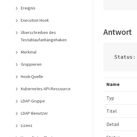
Ereignis
Execution Hook
Antwort
Überschreiben des
Testablaufanhängehaken
Merkmal
Status:
Gruppieren
Hook-Quelle
Name
Kubernetes-API-Ressource
Typ
LDAP-Gruppe
Titel
LDAP-Benutzer
Detail
Lizenz