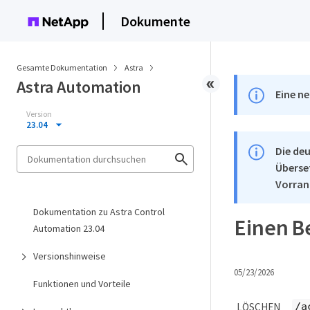
Dokumente
Gesamte Dokumentation
Astra
Astra Automation
Eine ne
Version
23.04
Die deu
Überse
Vorran
Dokumentation zu Astra Control
Einen B
Automation 23.04
Versionshinweise
05/23/2026
Funktionen und Vorteile
/a
LÖSCHEN