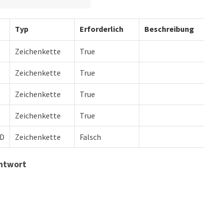
Typ
Erforderlich
Beschreibung
Zeichenkette
True
Zeichenkette
True
Zeichenkette
True
Zeichenkette
True
ID
Zeichenkette
Falsch
antwort