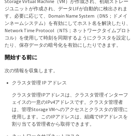
Storage Virtual Machine（VM）が作成され、初期ストレー
ジユニットが作成され、データLIFが自動的に検出されま
す。必要に応じて、Domain Name System（DNS；ドメイ
ンネームシステム）を有効にしてホスト名を解決したり、
Network Time Protocol（NTS；ネットワークタイムプロト
コル）を使用して時刻を同期するようにクラスタを設定し
たり、保存データの暗号化を有効にしたりできます。
開始する前に
次の情報を収集します。
クラスタ管理 IP アドレス
クラスタ管理IPアドレスは、クラスタ管理インターフ
ェイスの一意のIPv4アドレスです。クラスタ管理者
は、管理Storage VMへのアクセスとクラスタの管理に
使用します。このIPアドレスは、組織でIPアドレスを
割り当てる管理者から取得できます。
ネットワークサブネットマスク