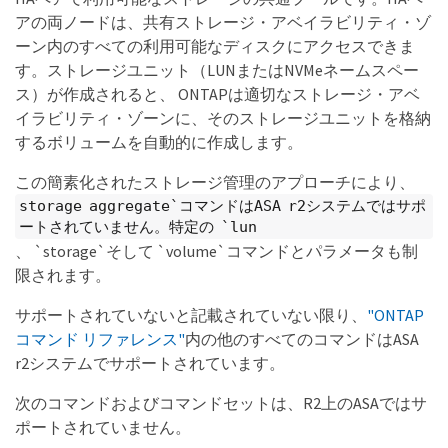
アの両ノードは、共有ストレージ・アベイラビリティ・ゾ
ーン内のすべての利用可能なディスクにアクセスできま
す。ストレージユニット（LUNまたはNVMeネームスペー
ス）が作成されると、 ONTAPは適切なストレージ・アベ
イラビリティ・ゾーンに、そのストレージユニットを格納
するボリュームを自動的に作成します。
この簡素化されたストレージ管理のアプローチにより、
storage aggregate`コマンドはASA r2システムではサポ
ートされていません。特定の `lun
、 `storage`そして `volume`コマンドとパラメータも制
限されます。
サポートされていないと記載されていない限り、
"ONTAP
コマンド リファレンス"
内の他のすべてのコマンドはASA
r2システムでサポートされています。
次のコマンドおよびコマンドセットは、R2上のASAではサ
ポートされていません。