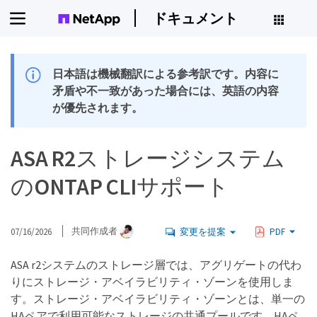
ドキュメント
日本語は機械翻訳による参考訳です。内容に
矛盾や不一致があった場合には、英語の内容
が優先されます。
ASA R2ストレージシステム
のONTAP CLIサポート
07/16/2026
共同作成者
変更を提案
PDF
ASA r2システムのストレージ層では、アグリゲートの代わ
りにストレージ・アベイラビリティ・ゾーンを使用しま
す。ストレージ・アベイラビリティ・ゾーンとは、単一の
HAペアで利用可能なストレージの共通プールです。HAペ