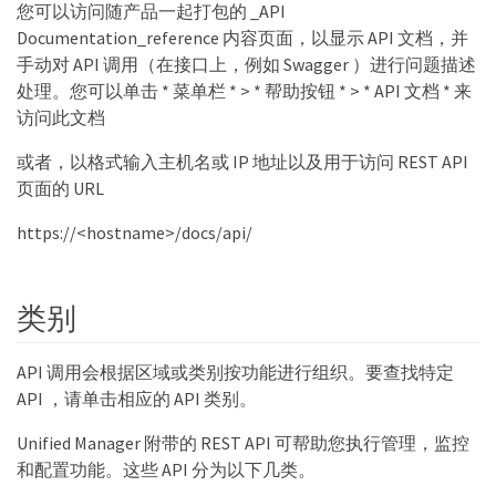
您可以访问随产品一起打包的 _API
Documentation_reference 内容页面，以显示 API 文档，并
手动对 API 调用（在接口上，例如 Swagger ）进行问题描述
处理。您可以单击 * 菜单栏 * > * 帮助按钮 * > * API 文档 * 来
访问此文档
或者，以格式输入主机名或 IP 地址以及用于访问 REST API
页面的 URL
https://<hostname>/docs/api/
类别
API 调用会根据区域或类别按功能进行组织。要查找特定
API ，请单击相应的 API 类别。
Unified Manager 附带的 REST API 可帮助您执行管理，监控
和配置功能。这些 API 分为以下几类。