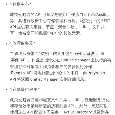
* 数据中心 *
此类别包含的 API 可帮助您使用工作流自动化和 Ansible
等工具进行数据中心存储管理和分析。此类别下的 REST
API 提供有关集群，节点，聚合，卷， LUN ， 文件共
享，命名空间和数据中心中的其他元素。
* 管理服务器 *
"* 管理服务器 * " 类别下的 API 包含
和
作业，系统，
API 。作业是指计划在 Unified Manager 上执行的与
事件
管理存储对象或工作负载相关的异步执行操作。
API 将返回数据中心中的事件，而
Events
ssystem
API 将返回 Unified Manager 实例详细信息。
* 存储提供程序 *
此类别包含管理和配置文件共享， LUN ，性能服务级别
和存储效率策略所需的所有配置 API 。此外，您还可以
使用这些 API 配置访问端点， Active Directory 以及为存