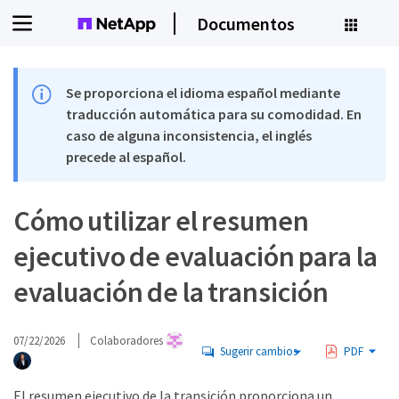
Documentos
Se proporciona el idioma español mediante
traducción automática para su comodidad. En
caso de alguna inconsistencia, el inglés
precede al español.
Cómo utilizar el resumen
ejecutivo de evaluación para la
evaluación de la transición
07/22/2026
Colaboradores
Sugerir cambios
PDF
El resumen ejecutivo de la transición proporciona un