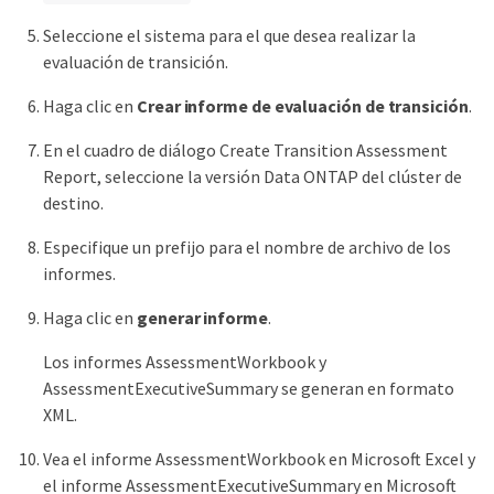
Seleccione el sistema para el que desea realizar la
evaluación de transición.
Haga clic en
Crear informe de evaluación de transición
.
En el cuadro de diálogo Create Transition Assessment
Report, seleccione la versión Data ONTAP del clúster de
destino.
Especifique un prefijo para el nombre de archivo de los
informes.
Haga clic en
generar informe
.
Los informes AssessmentWorkbook y
AssessmentExecutiveSummary se generan en formato
XML.
Vea el informe AssessmentWorkbook en Microsoft Excel y
el informe AssessmentExecutiveSummary en Microsoft