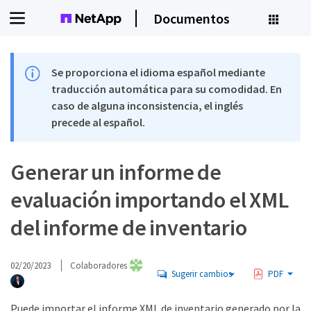
Documentos
Se proporciona el idioma español mediante
traducción automática para su comodidad. En
caso de alguna inconsistencia, el inglés
precede al español.
Generar un informe de
evaluación importando el XML
del informe de inventario
02/20/2023
Colaboradores
Sugerir cambios
PDF
Puede importar el informe XML de inventario generado por la