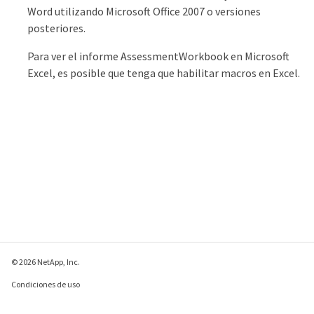
Word utilizando Microsoft Office 2007 o versiones
posteriores.
Para ver el informe AssessmentWorkbook en Microsoft
Excel, es posible que tenga que habilitar macros en Excel.
© 2026 NetApp, Inc.
Condiciones de uso
Política de privacidad