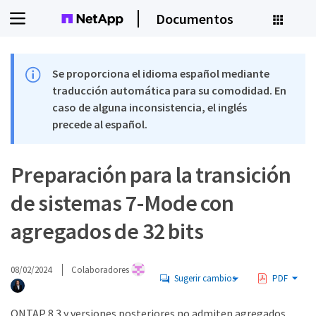
Documentos
Se proporciona el idioma español mediante
traducción automática para su comodidad. En
caso de alguna inconsistencia, el inglés
precede al español.
Preparación para la transición
de sistemas 7-Mode con
agregados de 32 bits
08/02/2024
Colaboradores
Sugerir cambios
PDF
ONTAP 8.3 y versiones posteriores no admiten agregados,