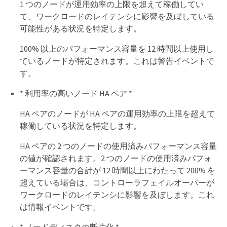
1 つのノードが運用効率の上限を超えて稼働してい
て、ワークロードのレイテンシに影響を及ぼしている
可能性がある状況を特定します。
100% 以上のパフォーマンス容量を 12 時間以上使用し
ているノードが特定されます。これは警告イベントで
す。
* 利用率の高いノード HA ペア *
HA ペアのノードが HA ペアの運用効率の上限を超えて
稼働している状況を特定します。
HA ペアの 2 つのノードの使用済みパフォーマンス容量
の値が確認されます。2 つのノードの使用済みパフォ
ーマンス容量の合計が 12 時間以上にわたって 200% を
超えている場合は、コントローラフェイルオーバーが
ワークロードのレイテンシに影響を及ぼします。これ
は情報イベントです。
* ノードディスクの断片化 *