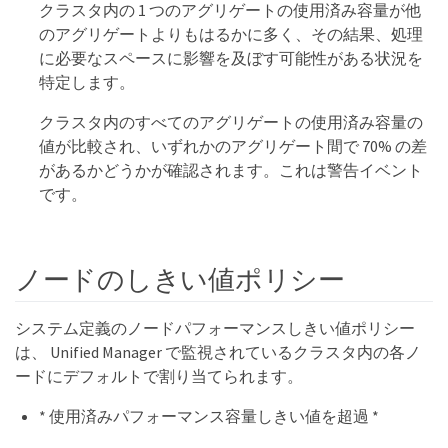
クラスタ内の 1 つのアグリゲートの使用済み容量が他
のアグリゲートよりもはるかに多く、その結果、処理
に必要なスペースに影響を及ぼす可能性がある状況を
特定します。
クラスタ内のすべてのアグリゲートの使用済み容量の
値が比較され、いずれかのアグリゲート間で 70% の差
があるかどうかが確認されます。これは警告イベント
です。
ノードのしきい値ポリシー
システム定義のノードパフォーマンスしきい値ポリシー
は、 Unified Manager で監視されているクラスタ内の各ノ
ードにデフォルトで割り当てられます。
* 使用済みパフォーマンス容量しきい値を超過 *