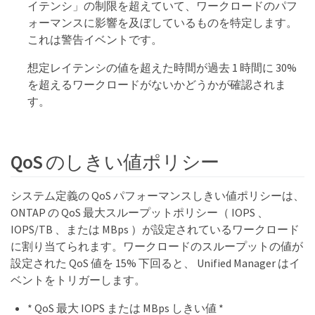
イテンシ」の制限を超えていて、ワークロードのパフ
ォーマンスに影響を及ぼしているものを特定します。
これは警告イベントです。
想定レイテンシの値を超えた時間が過去 1 時間に 30%
を超えるワークロードがないかどうかが確認されま
す。
QoS のしきい値ポリシー
システム定義の QoS パフォーマンスしきい値ポリシーは、
ONTAP の QoS 最大スループットポリシー（ IOPS 、
IOPS/TB 、または MBps ）が設定されているワークロード
に割り当てられます。ワークロードのスループットの値が
設定された QoS 値を 15% 下回ると、 Unified Manager はイ
ベントをトリガーします。
* QoS 最大 IOPS または MBps しきい値 *