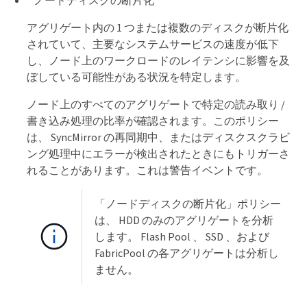
アグリゲート内の 1 つまたは複数のディスクが断片化
されていて、主要なシステムサービスの速度が低下
し、ノード上のワークロードのレイテンシに影響を及
ぼしている可能性がある状況を特定します。
ノード上のすべてのアグリゲートで特定の読み取り /
書き込み処理の比率が確認されます。このポリシー
は、 SyncMirror の再同期中、またはディスクスクラビ
ング処理中にエラーが検出されたときにもトリガーさ
れることがあります。これは警告イベントです。
「ノードディスクの断片化」ポリシー
は、 HDD のみのアグリゲートを分析
します。 Flash Pool 、 SSD 、および
FabricPool の各アグリゲートは分析し
ません。