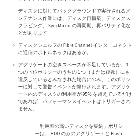
ディスクに対してバックグラウンドで実行されるメ
ンテナンス作業には、ディスク再構築、ディスクス
クラビング、 SyncMirror の再同期、再パリティ化な
どがあります。
ディスクシェルフの Fibre Channel インターコネクト
に通信のボトルネックはあるか。
アグリゲートの空きスペースが不足しているか。3
つの下位ポリシーのうちの 1 つ（または複数）にも
違反しているとみなされた場合にのみ、このポリシ
ーに対して警告イベントが発行されます。アグリゲ
ート内のディスクの利用率が 95% を超えているだけ
であれば、パフォーマンスイベントはトリガーされ
ません。
「利用率の高いディスクを集約」ポリシ
ーは、 HDD のみのアグリゲートと Flash