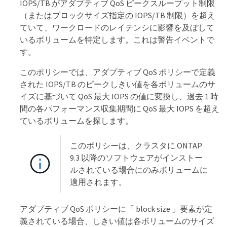
IOPS/TB がアダプティブ QoS ピークスループット制限
（またはブロックサイズ指定の IOPS/TB 制限）を超え
ていて、ワークロードのレイテンシに影響を及ぼして
いるボリュームを特定します。これは警告イベントで
す。
このポリシーでは、アダプティブ QoS ポリシーで定義
された IOPS/TB のピークしきい値を各ボリュームのサ
イズに基づいて QoS 最大 IOPS の値に変換し、過去 1 時
間の各パフォーマンス収集期間に QoS 最大 IOPS を超え
ているボリュームを探します。
このポリシーは、クラスタに ONTAP
9.3 以降のソフトウェアがインストー
ルされている場合にのみボリュームに
適用されます。
アダプティブ QoS ポリシーに「 block size 」要素が定
義されている場合、しきい値は各ボリュームのサイズ