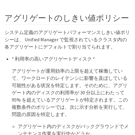
アグリゲートのしきい値ポリシー
システム定義のアグリゲートパフォーマンスしきい値ポリ
シーは、 Unified Manager で監視されているクラスタ内の
各アグリゲートにデフォルトで割り当てられます。
* 利用率の高いアグリゲートディスク *
アグリゲートが運用効率の上限を超えて稼働してい
て、ワークロードのレイテンシに影響を及ぼしている
可能性がある状況を特定します。そのために、アグリ
ゲート内のディスクの利用率が 30 分以上にわたって
95% を超えているアグリゲートが特定されます。この
複数条件のポリシーでは、次に示す分析を実行して、
問題の原因を特定します。
アグリゲート内のディスクがバックグラウンドでメ
ンテナンス作業を実行中かどうか。