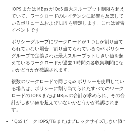
IOPS または MBps が QoS 最大スループット制限を超え
ていて、ワークロードのレイテンシに影響を及ぼして
いるボリュームおよび LUN を特定します。これは警告
イベントです。
ポリシーグループにワークロードが 1 つしか割り当て
られていない場合、割り当てられている QoS ポリシー
グループで定義された最大スループットしきい値を超
えているワークロードが過去 1 時間の各収集期間にな
いかどうかが確認されます。
複数のワークロードで同じ QoS ポリシーを使用してい
る場合は、ポリシーに割り当てられたすべてのワーク
ロードの IOPS または MBps の合計が求められ、その合
計がしきい値を超えていないかどうかが確認されま
す。
* QoS ピーク IOPS/TB またはブロックサイズしきい値 *