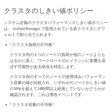
クラスタのしきい値ポリシー
システム定義のクラスタパフォーマンスしきい値ポリシー
は、 Unified Manager で監視されている各クラスタにデフ
ォルトで割り当てられます。
* クラスタ負荷の不均衡 *
クラスタ内の 1 つのノードの負荷が他のノードよりも
はるかに高く、ワークロードのレイテンシに影響を及
ぼす可能性がある状況を特定します。
クラスタ内のすべてのノードの使用済みパフォーマン
ス容量の値が比較され、いずれかのノードがしきい値
の30%を超えて24時間以上経過していないかどうかが
確認されます。これは警告イベントです。
* クラスタ容量の不均衡 *