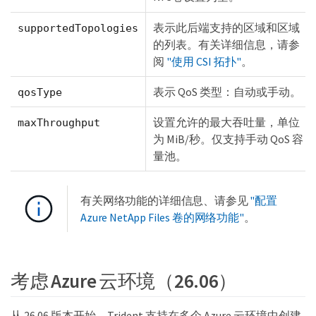
表示此后端支持的区域和区域
supportedTopologies
的列表。有关详细信息，请参
阅
"使用 CSI 拓扑"
。
表示 QoS 类型：自动或手动。
qosType
设置允许的最大吞吐量，单位
maxThroughput
为 MiB/秒。仅支持手动 QoS 容
量池。
有关网络功能的详细信息、请参见
"配置
Azure NetApp Files 卷的网络功能"
。
考虑 Azure 云环境（26.06）
从 26.06 版本开始，Trident 支持在多个 Azure 云环境中创建