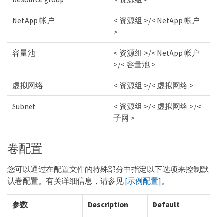
NetApp 帐户
< 资源组 >/< NetApp 帐户
>
容量池
< 资源组 >/< NetApp 帐户
>/< 容量池 >
虚拟网络
< 资源组 >/< 虚拟网络 >
Subnet
< 资源组 >/< 虚拟网络 >/<
子网 >
卷配置
您可以通过在配置文件的特殊部分中指定以下选项来控制默
认卷配置。有关详细信息，请参见
[示例配置]
。
参数
Description
Default