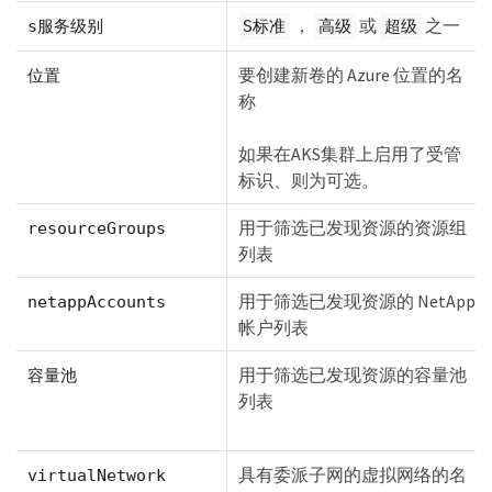
，
或
之一
s服务级别
S标准
高级
超级
要创建新卷的 Azure 位置的名
位置
称
如果在AKS集群上启用了受管
标识、则为可选。
用于筛选已发现资源的资源组
resourceGroups
列表
用于筛选已发现资源的 NetApp
netappAccounts
帐户列表
用于筛选已发现资源的容量池
容量池
列表
具有委派子网的虚拟网络的名
virtualNetwork