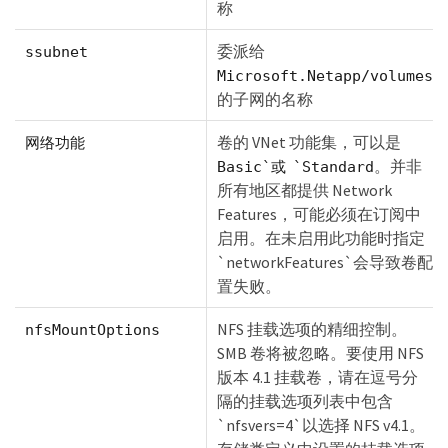
称
委派给
ssubnet
Microsoft.Netapp/volumes
的子网的名称
卷的 VNet 功能集，可以是
网络功能
。并非
Basic`或 `Standard
所有地区都提供 Network
Features，可能必须在订阅中
启用。在未启用此功能时指定
`networkFeatures`会导致卷配
置失败。
NFS 挂载选项的精细控制。
nfsMountOptions
SMB 卷将被忽略。要使用 NFS
版本 4.1 挂载卷，请在逗号分
隔的挂载选项列表中包含
`nfsvers=4`以选择 NFS v4.1。