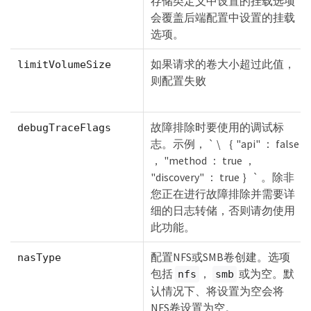
存储类定义中设置的挂载选项
会覆盖后端配置中设置的挂载
选项。
如果请求的卷大小超过此值，
limitVolumeSize
则配置失败
故障排除时要使用的调试标
debugTraceFlags
志。示例， ` \ ｛ "api" ： false
， "method ： true ，
"discovery" ： true ｝` 。除非
您正在进行故障排除并需要详
细的日志转储，否则请勿使用
此功能。
配置NFS或SMB卷创建。选项
nasType
包括
，
或为空。默
nfs
smb
认情况下、将设置为空会将
NFS卷设置为空。