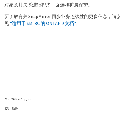
对象及其关系进行排序，筛选和扩展保护。
要了解有关 SnapMirror 同步业务连续性的更多信息，请参
见
"适用于 SM-BC 的 ONTAP 9 文档"
。
© 2026 NetApp, Inc.
使用条款
隐私策略
Cookie 政策