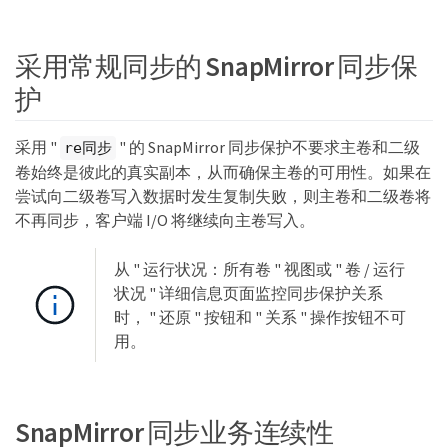
采用常规同步的 SnapMirror 同步保
护
采用 "
" 的 SnapMirror 同步保护不要求主卷和二级
re同步
卷始终是彼此的真实副本，从而确保主卷的可用性。如果在
尝试向二级卷写入数据时发生复制失败，则主卷和二级卷将
不再同步，客户端 I/O 将继续向主卷写入。
从 " 运行状况：所有卷 " 视图或 " 卷 / 运行
状况 " 详细信息页面监控同步保护关系
时， " 还原 " 按钮和 " 关系 " 操作按钮不可
用。
SnapMirror 同步业务连续性