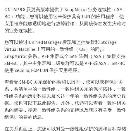
ONTAP 9.8 及更高版本提供了 SnapMirror 业务连续性（ SM-
BC ）功能，您可以使用它来保护具有 LUN 的应用程序，使
应用程序能够透明地进行故障转移，从而确保在发生灾难时
的业务连续性。
您可以通过 Unified Manager 发现和监控集群和 Storage
Virtual Machine 上可用的一致性组（ CG ）的同步
SnapMirror 关系。AFF 集群或全 SAN 阵列（ ASA ）集群支持
SM-BC ，其中主集群和二级集群可以是 AFF 或 ASA 。SM-BC
使用 iSCSI 或 FCP LUN 保护应用程序。
查看受 SM-BC 关系保护的卷和 LUN 时，您可以获得保护关
系，卷清单中的一致性组，一致性组关系的保护拓扑，一致
性组关系的历史数据以及长达一年的一致性组关系的历史数
据。您也可以下载此报告。此外，您还可以查看一致性组关
系的摘要，搜索一致性组关系的支持以及获取有关受一致性
组保护的卷的信息。
在关系页面上，您还可以对受一致性组保护的源和目标存储