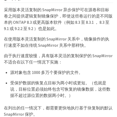
采用版本灵活复制的 SnapMirror 异步保护可在源卷和目标
卷之间提供逻辑复制镜像保护，即使这些卷运行的是不同版
本的 ONTAP 8.3 或更高版本软件（例如 8.3 至 8.3.1 ， 8.3 至
9.1 或 9.2.2 至 9.2 ）也是如此。
在使用版本灵活复制的 SnapMirror 关系中，镜像操作的执
行速度不如在传统 SnapMirror 关系中那样快。
由于执行速度较慢，具有版本灵活的复制保护的 SnapMirror
不适合在以下任一情况下实施：
源对象包含 1000 多万个要保护的文件。
受保护数据的恢复点目标为两小时或更短。（也就是
说，目标位置必须始终包含可恢复的镜像数据，这些数
据不超过源位置的数据两小时。）
在列出的任一情况下，都需要更快地执行基于块复制的默认
SnapMirror 保护。