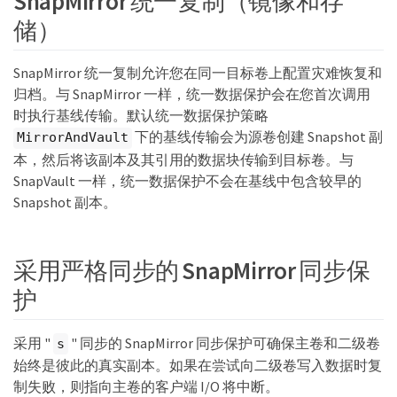
SnapMirror 统一复制（镜像和存
储）
SnapMirror 统一复制允许您在同一目标卷上配置灾难恢复和
归档。与 SnapMirror 一样，统一数据保护会在您首次调用
时执行基线传输。默认统一数据保护策略
下的基线传输会为源卷创建 Snapshot 副
MirrorAndVault
本，然后将该副本及其引用的数据块传输到目标卷。与
SnapVault 一样，统一数据保护不会在基线中包含较早的
Snapshot 副本。
采用严格同步的 SnapMirror 同步保
护
采用 "
" 同步的 SnapMirror 同步保护可确保主卷和二级卷
s
始终是彼此的真实副本。如果在尝试向二级卷写入数据时复
制失败，则指向主卷的客户端 I/O 将中断。