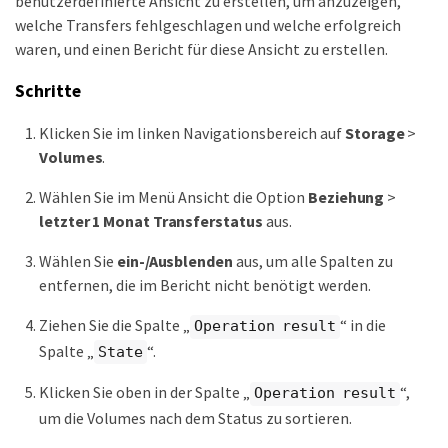
benutzerdefinierte Ansicht zu erstellen, um anzuzeigen,
welche Transfers fehlgeschlagen und welche erfolgreich
waren, und einen Bericht für diese Ansicht zu erstellen.
Schritte
Klicken Sie im linken Navigationsbereich auf
Storage
>
Volumes
.
Wählen Sie im Menü Ansicht die Option
Beziehung
>
letzter 1 Monat Transferstatus
aus.
Wählen Sie
ein-/Ausblenden
aus, um alle Spalten zu
entfernen, die im Bericht nicht benötigt werden.
Ziehen Sie die Spalte „
“ in die
Operation result
Spalte „
“.
State
Klicken Sie oben in der Spalte „
“,
Operation result
um die Volumes nach dem Status zu sortieren.