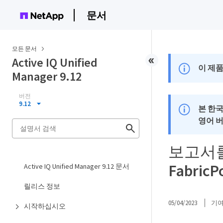
문서
모든 문서
Active IQ Unified
이 제품
Manager 9.12
버전
9.12
본 한
영어 
보고서를
Fabr
Active IQ Unified Manager 9.12 문서
릴리스 정보
05/04/2023
기
시작하십시오