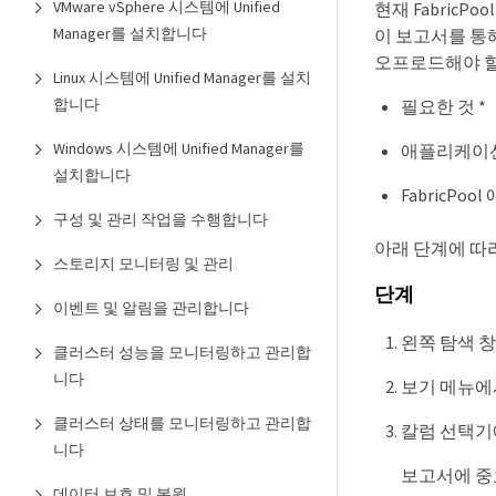
VMware vSphere 시스템에 Unified
현재 Fabric
Manager를 설치합니다
이 보고서를 통해
오프로드해야 할
Linux 시스템에 Unified Manager를 설치
합니다
필요한 것 *
Windows 시스템에 Unified Manager를
애플리케이션
설치합니다
FabricP
구성 및 관리 작업을 수행합니다
아래 단계에 따
스토리지 모니터링 및 관리
단계
이벤트 및 알림을 관리합니다
왼쪽 탐색 창에
클러스터 성능을 모니터링하고 관리합
니다
보기 메뉴에서 
클러스터 상태를 모니터링하고 관리합
칼럼 선택기
니다
보고서에 중
데이터 보호 및 복원