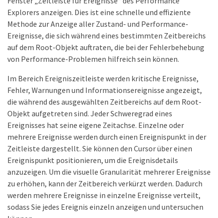
Fenster „Zeitleiste für Ereignisse“ des Performance
Explorers anzeigen. Dies ist eine schnelle und effiziente
Methode zur Anzeige aller Zustand- und Performance-
Ereignisse, die sich während eines bestimmten Zeitbereichs
auf dem Root-Objekt auftraten, die bei der Fehlerbehebung
von Performance-Problemen hilfreich sein können.
Im Bereich Ereigniszeitleiste werden kritische Ereignisse,
Fehler, Warnungen und Informationsereignisse angezeigt,
die während des ausgewählten Zeitbereichs auf dem Root-
Objekt aufgetreten sind. Jeder Schweregrad eines
Ereignisses hat seine eigene Zeitachse. Einzelne oder
mehrere Ereignisse werden durch einen Ereignispunkt in der
Zeitleiste dargestellt. Sie können den Cursor über einen
Ereignispunkt positionieren, um die Ereignisdetails
anzuzeigen. Um die visuelle Granularität mehrerer Ereignisse
zu erhöhen, kann der Zeitbereich verkürzt werden. Dadurch
werden mehrere Ereignisse in einzelne Ereignisse verteilt,
sodass Sie jedes Ereignis einzeln anzeigen und untersuchen