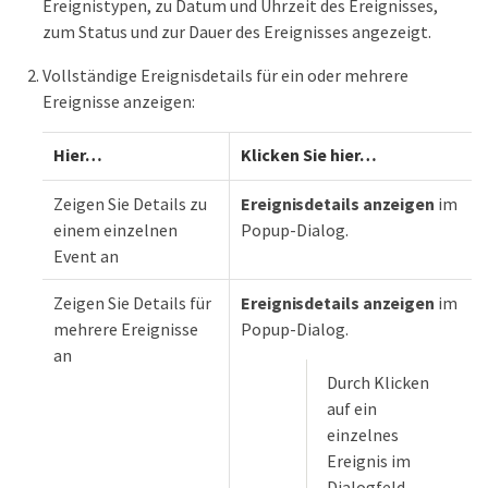
Ereignistypen, zu Datum und Uhrzeit des Ereignisses,
zum Status und zur Dauer des Ereignisses angezeigt.
Vollständige Ereignisdetails für ein oder mehrere
Ereignisse anzeigen:
Hier…​
Klicken Sie hier…​
Zeigen Sie Details zu
Ereignisdetails anzeigen
im
einem einzelnen
Popup-Dialog.
Event an
Zeigen Sie Details für
Ereignisdetails anzeigen
im
mehrere Ereignisse
Popup-Dialog.
an
Durch Klicken
auf ein
einzelnes
Ereignis im
Dialogfeld