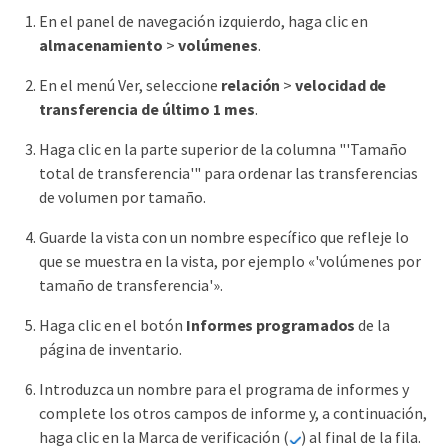
En el panel de navegación izquierdo, haga clic en
almacenamiento
>
volúmenes
.
En el menú Ver, seleccione
relación
>
velocidad de
transferencia de último 1 mes
.
Haga clic en la parte superior de la columna "'Tamaño
total de transferencia'" para ordenar las transferencias
de volumen por tamaño.
Guarde la vista con un nombre específico que refleje lo
que se muestra en la vista, por ejemplo «'volúmenes por
tamaño de transferencia'».
Haga clic en el botón
Informes programados
de la
página de inventario.
Introduzca un nombre para el programa de informes y
complete los otros campos de informe y, a continuación,
haga clic en la Marca de verificación (
) al final de la fila.