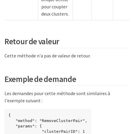
pour coupler
deux clusters.
Retour de valeur
Cette méthode n'a pas de valeur de retour.
Exemple de demande
Les demandes pour cette méthode sont similaires à
l'exemple suivant :
{

   "method": "RemoveClusterPair",

   "params": {

              "clusterPairID": 1
