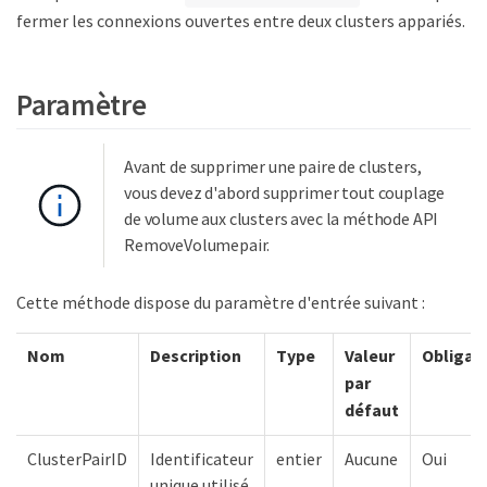
fermer les connexions ouvertes entre deux clusters appariés.
Paramètre
Avant de supprimer une paire de clusters,
vous devez d'abord supprimer tout couplage
de volume aux clusters avec la méthode API
RemoveVolumepair.
Cette méthode dispose du paramètre d'entrée suivant :
Nom
Description
Type
Valeur
Obligat
par
défaut
ClusterPairID
Identificateur
entier
Aucune
Oui
unique utilisé