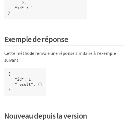
      },

   "id" : 1

}
Exemple de réponse
Cette méthode renvoie une réponse similaire à l'exemple
suivant :
{

   "id": 1,

   "result": {}

}
Nouveau depuis la version