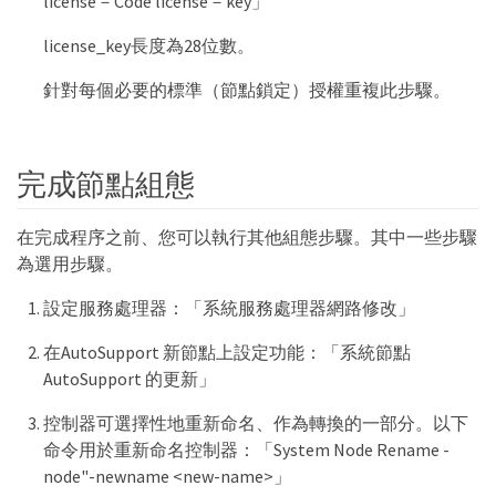
license－Code license－key」
license_key長度為28位數。
針對每個必要的標準（節點鎖定）授權重複此步驟。
完成節點組態
在完成程序之前、您可以執行其他組態步驟。其中一些步驟
為選用步驟。
設定服務處理器：「系統服務處理器網路修改」
在AutoSupport 新節點上設定功能：「系統節點
AutoSupport 的更新」
控制器可選擇性地重新命名、作為轉換的一部分。以下
命令用於重新命名控制器：「System Node Rename -
node"-newname <new-name>」