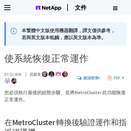
文件
本繁體中文版使用機器翻譯，譯文僅供參考，
若與英文版本牴觸，應以英文版本為準。
使系統恢復正常運作
07/21/2026
貢獻者
建議變更
PDF
您必須執行最後的組態步驟、並將MetroCluster 此功能恢復
正常運作。
在MetroCluster 轉換後驗證運作和指