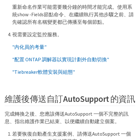
重新命名作業可能需要幾分鐘的時間才能完成。使用系
統show -Fields節點命令、在繼續執行其他步驟之前、請
先確認所有名稱變更都已傳播至每個節點。
視需要設定監控服務。
"內化員的考量"
"配置 ONTAP 調解器以實現計劃外自動切換"
"Tiebreaker軟體安裝與組態"
維護後傳送自訂AutoSupport 的資訊
完成轉換之後、您應該傳送AutoSupport 一個不完整的訊
息、指出維護作業已結束、以便繼續自動建立個案。
若要恢復自動產生支援案例、請傳送AutoSupport 一個