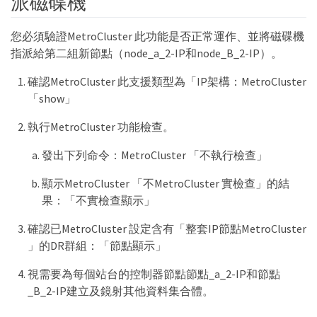
派磁碟機
您必須驗證MetroCluster 此功能是否正常運作、並將磁碟機
指派給第二組新節點（node_a_2-IP和node_B_2-IP）。
確認MetroCluster 此支援類型為「IP架構：MetroCluster
「show」
執行MetroCluster 功能檢查。
發出下列命令：MetroCluster 「不執行檢查」
顯示MetroCluster 「不MetroCluster 實檢查」的結
果：「不實檢查顯示」
確認已MetroCluster 設定含有「整套IP節點MetroCluster
」的DR群組：「節點顯示」
視需要為每個站台的控制器節點節點_a_2-IP和節點
_B_2-IP建立及鏡射其他資料集合體。