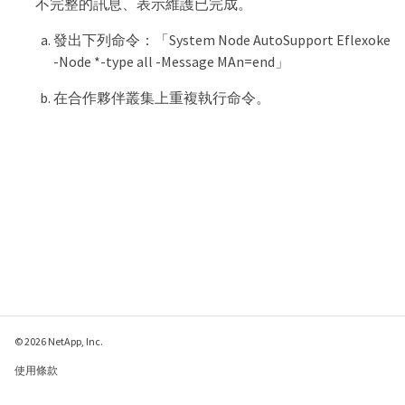
不完整的訊息、表示維護已完成。
發出下列命令：「System Node AutoSupport Eflexoke
-Node *-type all -Message MAn=end」
在合作夥伴叢集上重複執行命令。
© 2026 NetApp, Inc.
使用條款
隱私權政策