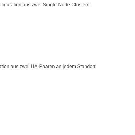
nfiguration aus zwei Single-Node-Clustern:
ation aus zwei HA-Paaren an jedem Standort: