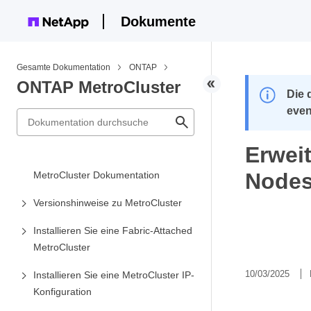
Dokumente
Gesamte Dokumentation
ONTAP
ONTAP MetroCluster
Die 
even
Erweit
Nodes 
MetroCluster Dokumentation
Versionshinweise zu MetroCluster
Installieren Sie eine Fabric-Attached
MetroCluster
10/03/2025
Installieren Sie eine MetroCluster IP-
Konfiguration