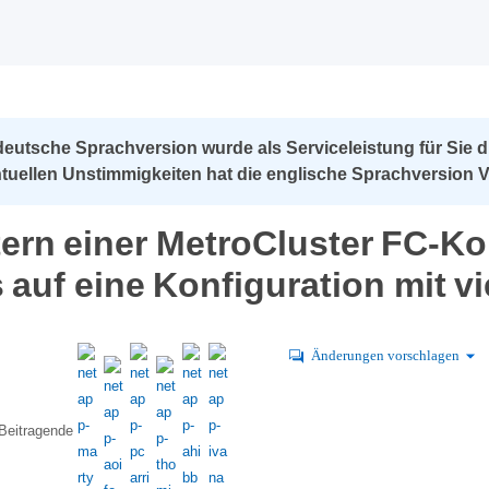
deutsche Sprachversion wurde als Serviceleistung für Sie d
tuellen Unstimmigkeiten hat die englische Sprachversion V
ern einer MetroCluster FC-Ko
auf eine Konfiguration mit v
Änderungen vorschlagen
Beitragende