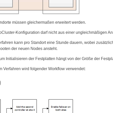
ndorte müssen gleichermaßen erweitert werden.
oCluster-Konfiguration darf nicht aus einer ungleichmäßigen A
rfahren kann pro Standort eine Stunde dauern, wobei zusätzliche 
ooten der neuen Nodes ansteht.
um Initialisieren der Festplatten hängt von der Größe der Festpl
m Verfahren wird folgender Workflow verwendet: