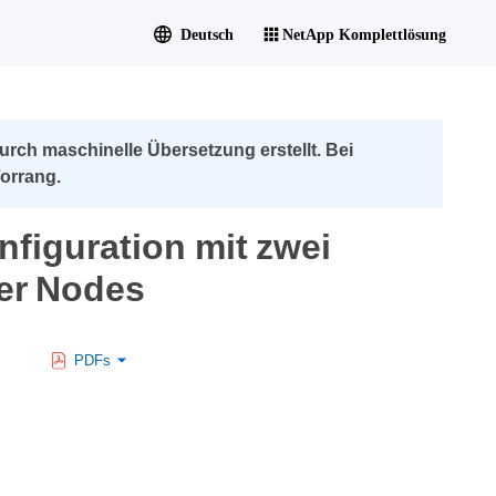
Deutsch
NetApp Komplettlösung
urch maschinelle Übersetzung erstellt. Bei
orrang.
nfiguration mit zwei
ier Nodes
PDFs