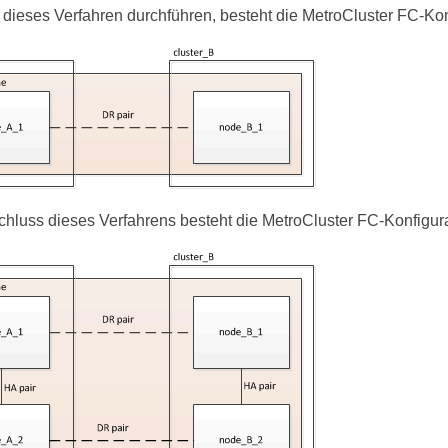
 dieses Verfahren durchführen, besteht die MetroCluster FC-Ko
hluss dieses Verfahrens besteht die MetroCluster FC-Konfigur