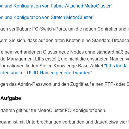
ion und Konfiguration von Fabric-Attached MetroCluster"
ion und Konfiguration von Stretch MetroCluster"
igen verfügbare FC-Switch-Ports, um die neuen Controller un
ern Sie sich, dass auf den alten Knoten eine Standard-Broadca
einem vorhandenen Cluster neue Nodes ohne standardmäßige
e-Management-LIFs erstellt, die nicht die erwarteten Namen ve
nformationen finden Sie im Knowledge Base-Artikel
"LIFs für d
wurden und mit UUID-Namen generiert wurden"
.
igen das Admin-Passwort und den Zugriff auf einen FTP- oder 
 Aufgabe
fahren gilt nur für MetroCluster FC-Konfigurationen.
rgang ist mit Unterbrechungen verbunden und dauert etwa vier