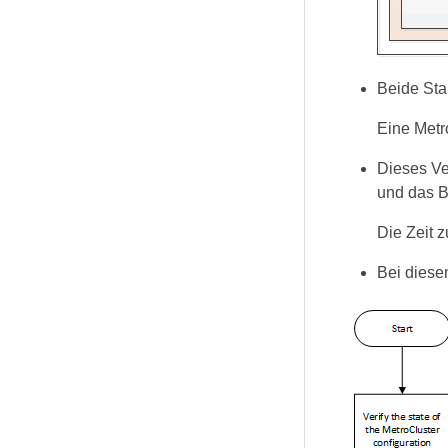
Beide Sta
Eine Metr
Dieses Ve
und das B
Die Zeit z
Bei diese