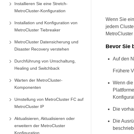
Installieren Sie eine Stretch-
MetroCluster-Konfiguration
Wenn Sie ein
Installation und Konfiguration von
jedem Cluste
MetroCluster Tiebreaker
MetroCluster 
MetroCluster Datensicherung und
Bevor Sie 
Disaster Recovery verstehen
Auf den N
Durchführung von Umschaltung,
Healing und Switchback
Frühere V
Warten der MetroCluster-
Wenn die 
Komponenten
Plattform
Konfigura
Umstellung von MetroCluster FC auf
MetroCluster IP
Die vorha
Aktualisieren, Aktualisieren oder
Die Ausrü
erweitern der MetroCluster
beschrieb
Konfiguration