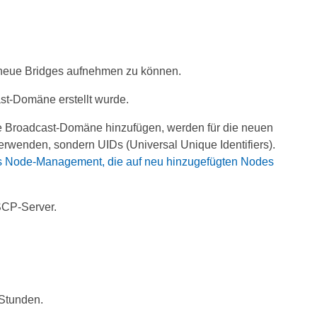
d neue Bridges aufnehmen zu können.
st-Domäne erstellt wurde.
 Broadcast-Domäne hinzufügen, werden für die neuen
rwenden, sondern UIDs (Universal Unique Identifiers).
as Node-Management, die auf neu hinzugefügten Nodes
SCP-Server.
 Stunden.