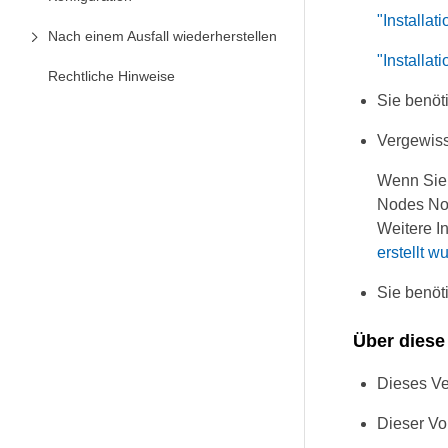
"Installat
Nach einem Ausfall wiederherstellen
"Installat
Rechtliche Hinweise
Sie benöt
Vergewiss
Wenn Sie 
Nodes Nod
Weitere I
erstellt 
Sie benöt
Über diese
Dieses Ver
Dieser Vo