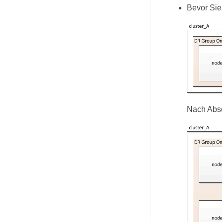
Bevor Sie
Nach Absc