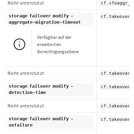
Nicht unterstützt
cf.sfoaggr_m
storage failover modify -
cf.takeover.
aggregate-migration-timeout
Verfügbar auf der
erweiterten
Berechtigungsebene
Nicht unterstützt
cf.takeover.
storage failover modify -
cf.takeover.
detection-time
Nicht unterstützt
cf.takeover.
storage failover modify -
cf.takeover.
onfailure