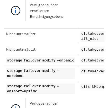
Verfügbar auf der
erweiterten
Berechtigungsebene
Nicht unterstützt
cf.takeover.
all_nics
Nicht unterstützt
cf.takeover.
storage failover modify -onpanic
cf.takeover.
storage failover modify -
cf.takeover.
onreboot
storage failover modify -
cifs.LMCompa
onshort-uptime
Verfügbar auf der