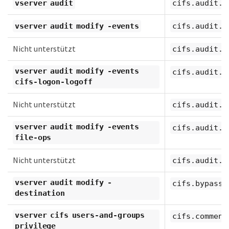
vserver audit
cifs.audit.f
vserver audit modify -events
cifs.audit.n
Nicht unterstützt
cifs.audit.l
vserver audit modify -events
cifs.audit.l
cifs-logon-logoff
Nicht unterstützt
cifs.audit.n
vserver audit modify -events
cifs.audit.n
file-ops
Nicht unterstützt
cifs.audit.s
vserver audit modify -
cifs.bypass_
destination
vserver cifs users-and-groups
cifs.comment
privilege