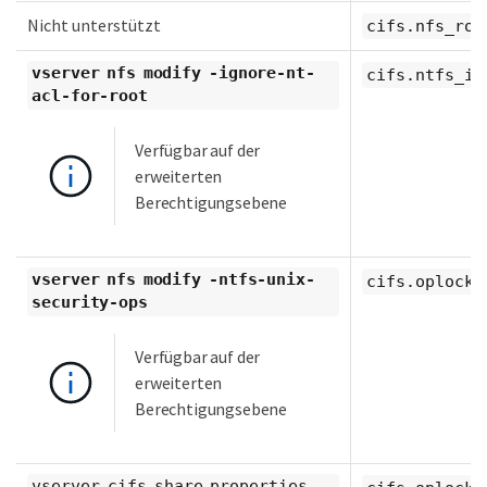
Nicht unterstützt
cifs.nfs_roo
vserver nfs modify -ignore-nt-
cifs.ntfs_ig
acl-for-root
Verfügbar auf der
erweiterten
Berechtigungsebene
vserver nfs modify -ntfs-unix-
cifs.oplocks
security-ops
Verfügbar auf der
erweiterten
Berechtigungsebene
vserver cifs share properties