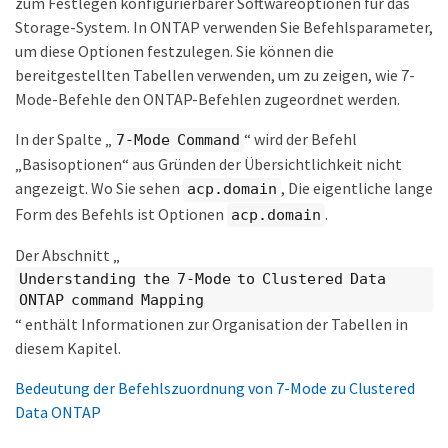
zum Festlegen konfigurierbarer Softwareoptionen für das
Storage-System. In ONTAP verwenden Sie Befehlsparameter,
um diese Optionen festzulegen. Sie können die
bereitgestellten Tabellen verwenden, um zu zeigen, wie 7-
Mode-Befehle den ONTAP-Befehlen zugeordnet werden.
In der Spalte „
“ wird der Befehl
7-Mode Command
„Basisoptionen“ aus Gründen der Übersichtlichkeit nicht
angezeigt. Wo Sie sehen
, Die eigentliche lange
acp.domain
Form des Befehls ist Optionen
.
acp.domain
Der Abschnitt „
Understanding the 7-Mode to Clustered Data
ONTAP command Mapping
“ enthält Informationen zur Organisation der Tabellen in
diesem Kapitel.
Bedeutung der Befehlszuordnung von 7-Mode zu Clustered
Data ONTAP