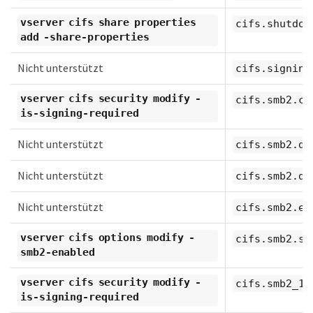
vserver cifs share properties
cifs.shutdow
add -share-properties
Nicht unterstützt
cifs.signing
vserver cifs security modify -
cifs.smb2.cl
is-signing-required
Nicht unterstützt
cifs.smb2.du
Nicht unterstützt
cifs.smb2.du
Nicht unterstützt
cifs.smb2.en
vserver cifs options modify -
cifs.smb2.si
smb2-enabled
vserver cifs security modify -
cifs.smb2_1.
is-signing-required