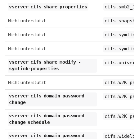
vserver cifs share properties
cifs.smb2_1.
Nicht unterstützt
cifs.snapsho
Nicht unterstützt
cifs.symlink
Nicht unterstützt
cifs.symlink
vserver cifs share modify -
cifs.univers
symlink-properties
Nicht unterstützt
cifs.W2K_pas
vserver cifs domain password
cifs.W2K_pas
change
vserver cifs domain password
cifs.W2K_pas
change schedule
vserver cifs domain password
cifs.widelin