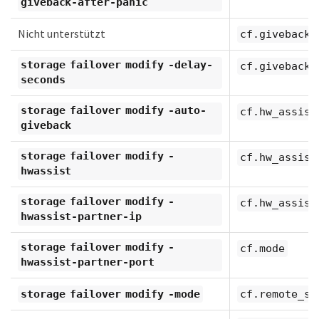
giveback-after-panic
Nicht unterstützt
cf.giveback.
storage failover modify -delay-
cf.giveback.
seconds
storage failover modify -auto-
cf.hw_assist
giveback
storage failover modify -
cf.hw_assist
hwassist
storage failover modify -
cf.hw_assist
hwassist-partner-ip
storage failover modify -
cf.mode
hwassist-partner-port
storage failover modify -mode
cf.remote_sy