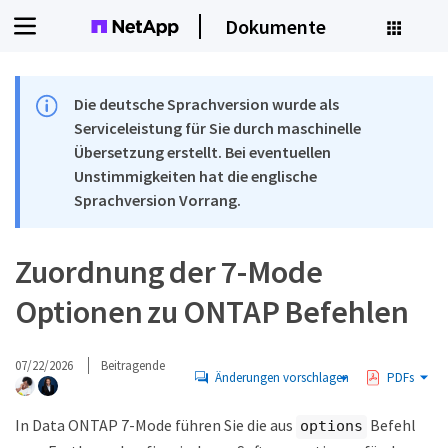
Dokumente
Die deutsche Sprachversion wurde als
Serviceleistung für Sie durch maschinelle
Übersetzung erstellt. Bei eventuellen
Unstimmigkeiten hat die englische
Sprachversion Vorrang.
Zuordnung der 7-Mode
Optionen zu ONTAP Befehlen
07/22/2026
Beitragende
Änderungen vorschlagen
PDFs
In Data ONTAP 7-Mode führen Sie die aus
Befehl
options