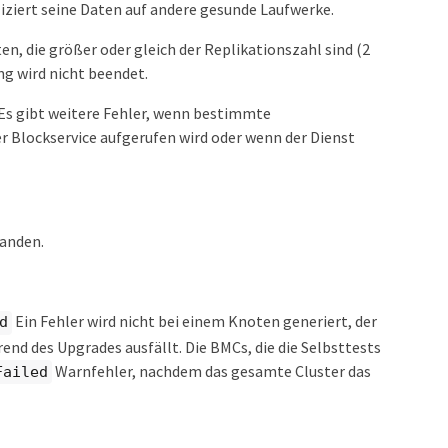
iziert seine Daten auf andere gesunde Laufwerke.
n, die größer oder gleich der Replikationszahl sind (2
ng wird nicht beendet.
Es gibt weitere Fehler, wenn bestimmte
 Blockservice aufgerufen wird oder wenn der Dienst
tanden.
Ein Fehler wird nicht bei einem Knoten generiert, der
d
nd des Upgrades ausfällt. Die BMCs, die die Selbsttests
Warnfehler, nachdem das gesamte Cluster das
Failed