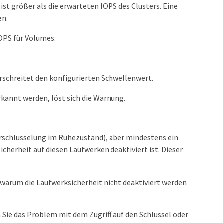
t größer als die erwarteten IOPS des Clusters. Eine
en.
OPS für Volumes.
rschreitet den konfigurierten Schwellenwert.
annt werden, löst sich die Warnung.
(Verschlüsselung im Ruhezustand), aber mindestens ein
icherheit auf diesen Laufwerken deaktiviert ist. Dieser
 warum die Laufwerksicherheit nicht deaktiviert werden
Sie das Problem mit dem Zugriff auf den Schlüssel oder