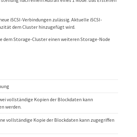
rstellung nach einem Ausfall eines 1 Node. Das Erstellen
neue iSCSI-Verbindungen zulässig. Aktuelle iSCSI-
zität dem Cluster hinzugefügt wird.
Sie dem Storage-Cluster einen weiteren Storage-Node
bung
wei vollständige Kopien der Blockdaten kann
en werden.
ine vollständige Kopie der Blockdaten kann zugegriffen