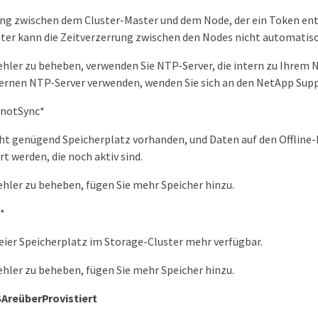
ung zwischen dem Cluster-Master und dem Node, der ein Token en
ter kann die Zeitverzerrung zwischen den Nodes nicht automatisc
hler zu beheben, verwenden Sie NTP-Server, die intern zu Ihrem N
ternen NTP-Server verwenden, wenden Sie sich an den NetApp Supp
nnotSync*
icht genügend Speicherplatz vorhanden, und Daten auf den Offlin
rt werden, die noch aktiv sind.
hler zu beheben, fügen Sie mehr Speicher hinzu.
l*
freier Speicherplatz im Storage-Cluster mehr verfügbar.
hler zu beheben, fügen Sie mehr Speicher hinzu.
AreüberProvistiert