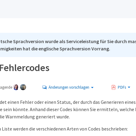
tsche Sprachversion wurde als Serviceleistung für Sie durch mas
migkeiten hat die englische Sprachversion Vorrang.
-Fehlercodes
tragende
Änderungen vorschlagen
PDFs
et einen Fehler oder einen Status, der durch das Generieren eines
sse sein könnte. Anhand dieser Codes können Sie ermitteln, wel
die Warnmeldung generiert wurde.
n Liste werden die verschiedenen Arten von Codes beschrieben: