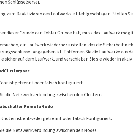
nen Schlüsselserver.
ng zum Deaktivieren des Laufwerks ist fehlgeschlagen. Stellen Sie
er dieser Gründe den Fehler Gründe hat, muss das Laufwerk mögl
ersuchen, ein Laufwerk wiederherzustellen, das die Sicherheit nich
erungsschlüssel angegeben ist. Entfernen Sie die Laufwerke aus d
ie sicher auf dem Laufwerk, und verschieben Sie sie wieder in aktiv.
edClusterpaar
Paar ist getrennt oder falsch konfiguriert.
Sie die Netzwerkverbindung zwischen den Clustern.
 abschaltenRemoteNode
noten ist entweder getrennt oder falsch konfiguriert.
Sie die Netzwerkverbindung zwischen den Nodes.