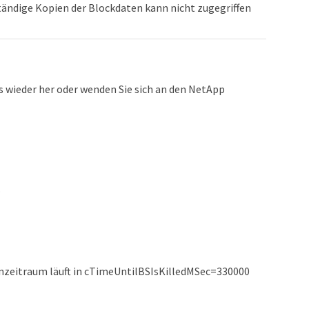
tändige Kopien der Blockdaten kann nicht zugegriffen
es wieder her oder wenden Sie sich an den NetApp
.
nzeitraum läuft in cTimeUntilBSIsKilledMSec=330000