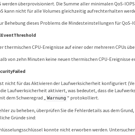
 werden überprovisioniert. Die Summe aller minimalen QoS-IOPS is
 kann nicht für alle Volumes gleichzeitig aufrechterhalten werd
zur Behebung dieses Problems die Mindesteinstellungen für QoS-I
EventThreshold
er thermischen CPU-Ereignisse auf einer oder mehreren CPUs übe
alb von zehn Minuten keine neuen thermischen CPU-Ereignisse erk
curityFailed
ist nicht für das Aktivieren der Laufwerksicherheit konfiguriert 
 die Laufwerksicherheit aktiviert, was bedeutet, dass die Laufwerks
 mit dem Schweregrad „
“ protokolliert.
Warnung
hler zu beheben, überprüfen Sie die Fehlerdetails aus dem Grund,
iche Gründe sind:
hlüsselungsschlüssel konnte nicht erworben werden. Untersuchen 