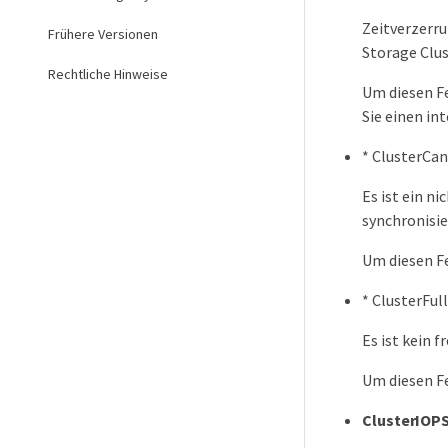
Zeitverzerr
Frühere Versionen
Storage Clus
Rechtliche Hinweise
Um diesen Fe
Sie einen in
* ClusterCa
Es ist ein n
synchronisie
Um diesen Fe
* ClusterFul
Es ist kein 
Um diesen Fe
ClusterIOPS