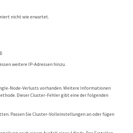
iert nicht wie erwartet.
g.
essen weitere IP-Adressen hinzu.
 Single-Node-Verlusts vorhanden. Weitere Informationen
ethode. Dieser Cluster-Fehler gibt eine der folgenden
en. Passen Sie Cluster-Volleinstellungen an oder fügen