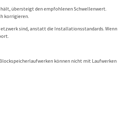
thält, übersteigt den empfohlenen Schwellenwert.
h korrigieren.
etzwerk sind, anstatt die Installationsstandards. Wenn
ort.
e-Blockspeicherlaufwerken können nicht mit Laufwerken