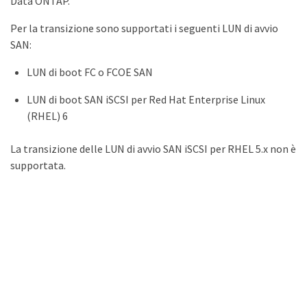
Data ONTAP.
Per la transizione sono supportati i seguenti LUN di avvio
SAN:
LUN di boot FC o FCOE SAN
LUN di boot SAN iSCSI per Red Hat Enterprise Linux
(RHEL) 6
La transizione delle LUN di avvio SAN iSCSI per RHEL 5.x non è
supportata.