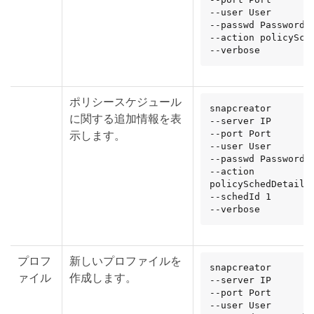
--user User

--passwd Password

--action policySche
--verbose
ポリシースケジュール
snapcreator

に関する追加情報を表
--server IP

示します。
--port Port

--user User

--passwd Password

--action 
policySchedDetails

--schedId 1

--verbose
プロフ
新しいプロファイルを
snapcreator

ァイル
作成します。
--server IP

--port Port

--user User
