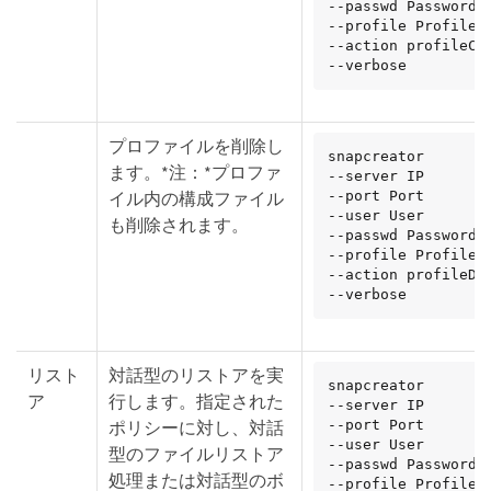
--passwd Password

--profile Profile

--action profileCre
--verbose
プロファイルを削除し
snapcreator

ます。*注：*プロファ
--server IP

イル内の構成ファイル
--port Port

--user User

も削除されます。
--passwd Password

--profile Profile

--action profileDel
--verbose
リスト
対話型のリストアを実
snapcreator

ア
行します。指定された
--server IP

ポリシーに対し、対話
--port Port

--user User

型のファイルリストア
--passwd Password

処理または対話型のボ
--profile Profile
