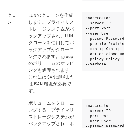
クロー
LUNのクローンを作成
snapcreator

ン
します。プライマリス
--server IP

トレージシステムがバ
--port Port

--user User

ックアップされ、LUN
--passwd Password

クローンを使用してバ
--profile Profile

ックアップがクローニ
--config Config

--action cloneLun

ングされます。igroup
--policy Policy

のボリュームのマッピ
--verbose
ングも処理されます。
これには SAN 環境また
は iSAN 環境が必要で
す。
ボリュームをクローニ
snapcreator

ングする。プライマリ
--server IP

ストレージシステムが
--port Port

--user User

バックアップされ、ボ
--passwd Password
