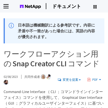
ドキュメント
日本語は機械翻訳による参考訳です。内容に
矛盾や不一致があった場合には、英語の内容
が優先されます。
ワークフローアクション用
の Snap Creator CLI コマンド
02/08/2023
共同作成者
変更を提案
PDF
Command-Line Interface （ CLI ；コマンドラインインター
フェイス）コマンドを使用して、 Graphical User Interface
（ GUI ；グラフィカルユーザインターフェイス）に基づい