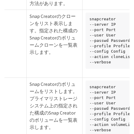
方法があります。
Snap Creatorのクロー
snapcreator

ンをリスト表示しま
--server IP

す。指定された構成の
--port Port

--user User

Snap Creatorのボリュ
--passwd Password

ームクローンを一覧表
--profile Profile

示します。
--config Config

--action cloneList

--verbose
Snap Creatorのボリュ
snapcreator

ームをリストします。
--server IP

プライマリストレージ
--port Port

--user User

システム上の指定され
--passwd Password

た構成のSnap Creator
--profile Profile

のボリュームを一覧表
--config Config

--action volumeList
示します。
--verbose