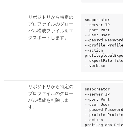
リポジトリから特定の
snapcreator

プロファイルのグロー
--server IP

バル構成ファイルをエ
--port Port

--user User

クスポートします。
--passwd Password

--profile Profile

--action 
profileglobalExport
--exportFile file_p
--verbose
リポジトリから特定の
snapcreator

プロファイルのグロー
--server IP

バル構成を削除しま
--port Port

--user User

す。
--passwd Password

--profile Profile

--action 
profileglobalDelete