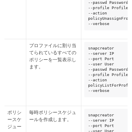
--passwd Password

--profile Profile

--action 
policyUnassignFromP
--verbose
プロファイルに割り当
snapcreator

てられているすべての
--server IP

ポリシーを一覧表示し
--port Port

--user User

ます。
--passwd Password

--profile Profile

--action 
policyListForProfil
--verbose
ポリシ
毎時ポリシースケジュ
snapcreator

ースケ
ールを作成します。
--server IP

ジュー
--port Port

--user User
