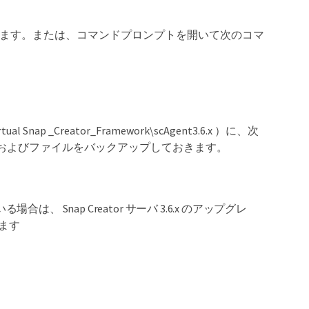
を停止します。または、コマンドプロンプトを開いて次のコマ
l Snap _Creator_Framework\scAgent3.6.x ）に、次
およびファイルをバックアップしておきます。
は、 Snap Creator サーバ 3.6.x のアップグレ
ます