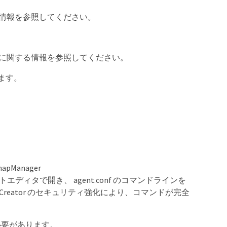
に関する情報を参照してください。
ストールに関する情報を参照してください。
きます。
napManager
fig ）をテキストエディタで開き、 agent.conf のコマンドラインを
nap Creator のセキュリティ強化により、コマンドが完全
する必要があります。