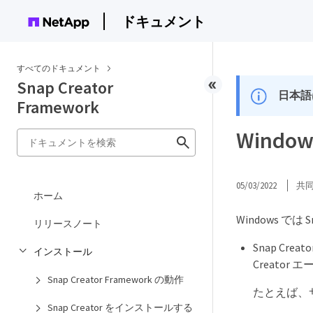
ドキュメント
すべてのドキュメント
Snap Creator
日本語
Framework
Windo
05/03/2022
共
ホーム
Windows では
リリースノート
Snap C
インストール
Creator
Snap Creator Framework の動作
たとえば、
Snap Creator をインストールする