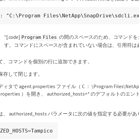
: "C:\Program Files\NetApp\SnapDrive\sdcli.e
"[.code]
の間のスペースのため、コマンドを
Program Files
す。コマンドにスペースが含まれていない場合は、引用符は
て、コマンドを個別の行に追加できます。
保存して閉じます。
agent.properties ファイル（ C ： \Program Files\NetApp\Vir
nt.properties ）を開き、 authorized_hosts=* のデフォ
。
、 authorized_hosts パラメータに次の値を指定する必要が
ZED_HOSTS=Tampico