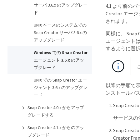
サーバ 3.6.x のアップグレー
4.1 より前のバー
ド
Creator エ
されます。
UNIX ベースのシステムでの
Snap Creator サーバ 3.6.x の
同様に、 Snap
アップグレード
エージェントはす
するように選択した
Windows での Snap Creator
エージェント 3.6.x のアッ
プグレード
UNIX での Snap Creator エー
以降の手順で示
ジェント 3.6.x のアップグレ
ンストールパ
ード
Snap C
Snap Creator 4.0.x からアップ
グレードする
サービスの
Snap Creator 4.1.x からのアッ
Snap Creat
プグレード
Creator 