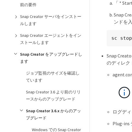
「 * St
前の要件
Snap
Snap Creator サーバをインストー
ンドを
ルします
Snap Creator エージェントをイン
sc stop
ストールします
Snap Creator をアップグレードし
Snap Crea
ます
のディレク
ジョブ監視のサイズを確認し
agent.co
ています
Snap Creator 3.6 より前のリリ
ースからのアップグレード
Snap Creator 3.6.x からのアッ
ログディレ
プグレード
Plug-in
Windows での Snap Creator