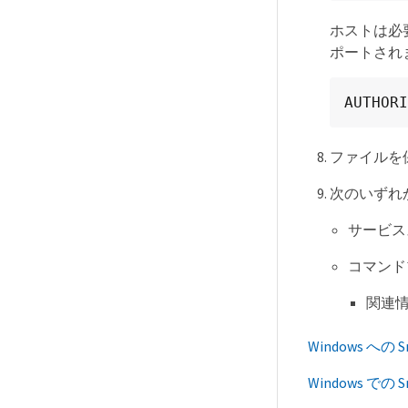
ホストは必
ポートされ
AUTHORI
ファイルを
次のいずれか
サービス
コマンドプロ
関連情
Windows への
Windows での