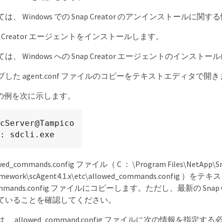
は、 Windows での Snap Creator のアンインストール
p Creator エージェントをインストールします。
は、 Windows への Snap Creator エージェントのイン
した agent.conf ファイルのコピーをテキストエディタで開
onf の例を次に示します。
cServer@Tampico

: sdcli.exe
ed_commands.config ファイル（ C ： \Program Files\NetApp\S
Framework\scAgent4.1.x\etc\allowed_commands.con
_commands.config ファイルにコピーします。ただし、最新の S
ていることを確認してください。
 allowed_command.config ファイルに次の情報を指定