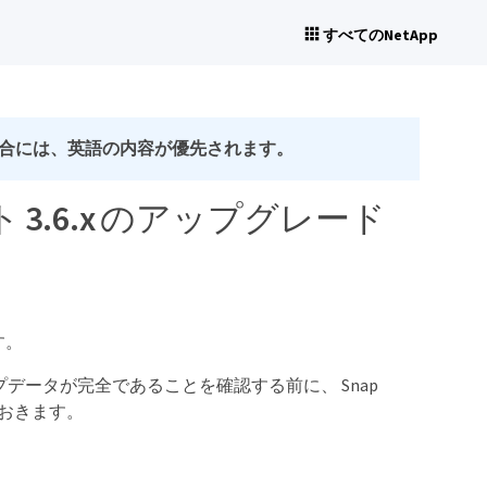
すべてのNetApp
合には、英語の内容が優先されます。
ェント 3.6.x のアップグレード
す。
ップデータが完全であることを確認する前に、 Snap
止しておきます。