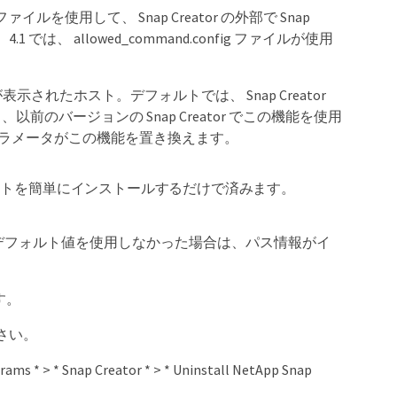
ファイルを使用して、 Snap Creator の外部で Snap
、 allowed_command.config ファイルが使用
ルが表示されたホスト。デフォルトでは、 Snap Creator
以前のバージョンの Snap Creator でこの機能を使用
hosts パラメータがこの機能を置き換えます。
ントを簡単にインストールするだけで済みます。
す。デフォルト値を使用しなかった場合は、パス情報がイ
す。
さい。
 * Snap Creator * > * Uninstall NetApp Snap