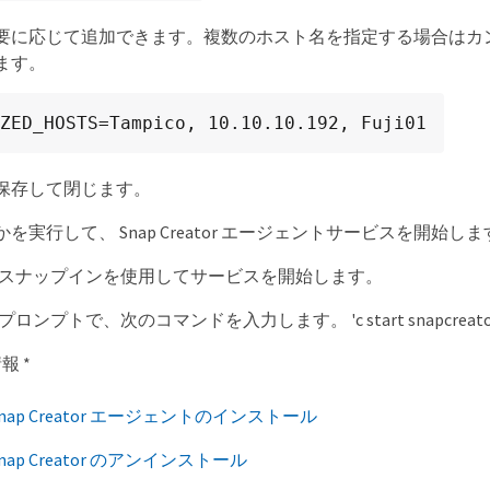
要に応じて追加できます。複数のホスト名を指定する場合はカン
ます。
ZED_HOSTS=Tampico, 10.10.10.192, Fuji01
保存して閉じます。
を実行して、 Snap Creator エージェントサービスを開始しま
スナップインを使用してサービスを開始します。
ンプトで、次のコマンドを入力します。 'c start snapcreatorage
報 *
 Snap Creator エージェントのインストール
 Snap Creator のアンインストール