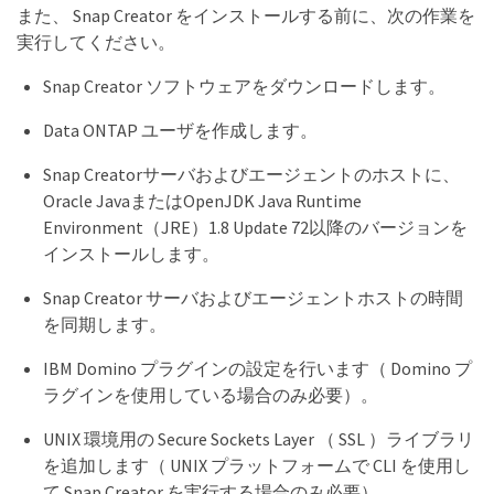
また、 Snap Creator をインストールする前に、次の作業を
実行してください。
Snap Creator ソフトウェアをダウンロードします。
Data ONTAP ユーザを作成します。
Snap Creatorサーバおよびエージェントのホストに、
Oracle JavaまたはOpenJDK Java Runtime
Environment（JRE）1.8 Update 72以降のバージョンを
インストールします。
Snap Creator サーバおよびエージェントホストの時間
を同期します。
IBM Domino プラグインの設定を行います（ Domino プ
ラグインを使用している場合のみ必要）。
UNIX 環境用の Secure Sockets Layer （ SSL ）ライブラリ
を追加します（ UNIX プラットフォームで CLI を使用し
て Snap Creator を実行する場合のみ必要）。