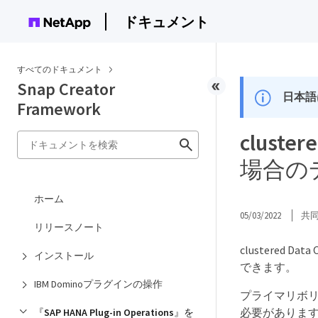
ドキュメント
すべてのドキュメント
Snap Creator
日本語
Framework
clus
場合の
ホーム
05/03/2022
共
リリースノート
clustere
インストール
できます。
IBM Dominoプラグインの操作
プライマリボ
必要がありま
『SAP HANA Plug-in Operations』を