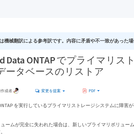
は機械翻訳による参考訳です。内容に矛盾や不一致があった場
tered Data ONTAP でプラ
データベースのリストア
同作成者
変更を提案
PDF
d Data ONTAP を実行しているプライマリストレージシステムに障
リュームが完全に失われた場合は、新しいプライマリボリュー
す。