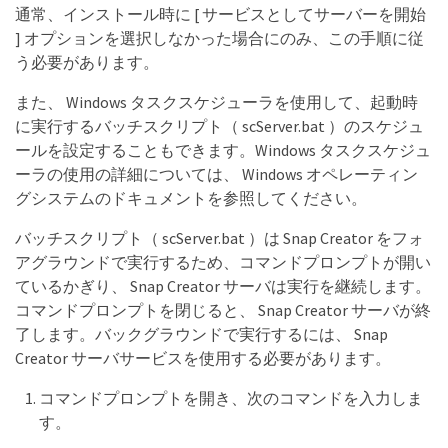
通常、インストール時に [ サービスとしてサーバーを開始
] オプションを選択しなかった場合にのみ、この手順に従
う必要があります。
また、 Windows タスクスケジューラを使用して、起動時
に実行するバッチスクリプト（ scServer.bat ）のスケジュ
ールを設定することもできます。Windows タスクスケジュ
ーラの使用の詳細については、 Windows オペレーティン
グシステムのドキュメントを参照してください。
バッチスクリプト（ scServer.bat ）は Snap Creator をフォ
アグラウンドで実行するため、コマンドプロンプトが開い
ているかぎり、 Snap Creator サーバは実行を継続します。
コマンドプロンプトを閉じると、 Snap Creator サーバが終
了します。バックグラウンドで実行するには、 Snap
Creator サーバサービスを使用する必要があります。
コマンドプロンプトを開き、次のコマンドを入力しま
す。