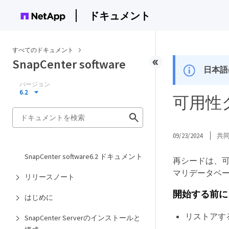
ドキュメント
すべてのドキュメント
SnapCenter software
日本語
バージョン
6.2
可用性
09/23/2024
共
SnapCenter software6.2 ドキュメント
再シードは、可
マリデータベ
リリースノート
開始する前に
はじめに
リストアす
SnapCenter Serverのインストールと