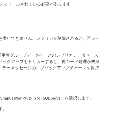
erがインストールされている必要があります。
を実行できません。レプリカが削除されると、再シー
可用性グループデータベースのレプリカデータベース
バックアップをトリガーすると、再シード処理が失敗
ベースエラーメッセージのログバックアップチェーンを保持
SnapCenter Plug-in for SQL Server] を選択します。
ます。