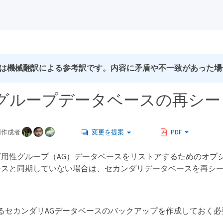
は機械翻訳による参考訳です。内容に矛盾や不一致があった場
グループデータベースの再シー
同作成者
変更を提案
PDF
用性グループ（AG）データベースをリストアするためのオプ
ースと同期していない場合は、セカンダリデータベースを再シ
るセカンダリAGデータベースのバックアップを作成しておく必