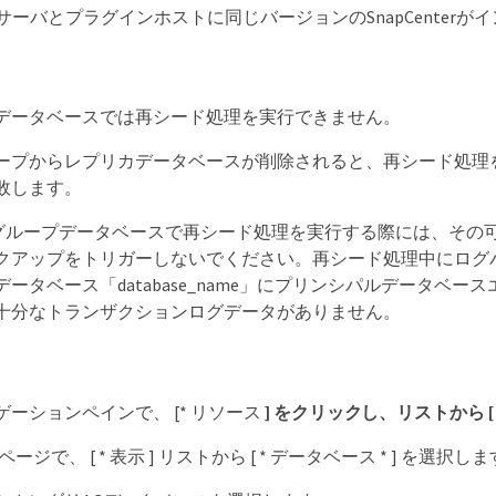
nterサーバとプラグインホストに同じバージョンのSnapCent
データベースでは再シード処理を実行できません。
ープからレプリカデータベースが削除されると、再シード処理
敗します。
性グループデータベースで再シード処理を実行する際には、その
クアップをトリガーしないでください。再シード処理中にログ
データベース「database_name」にプリンシパルデータ
十分なトランザクションログデータがありません。
ーションペインで、 [* リソース
] をクリックし、リストから [
] ページで、 [ * 表示 ] リストから [ * データベース * ] を選択し