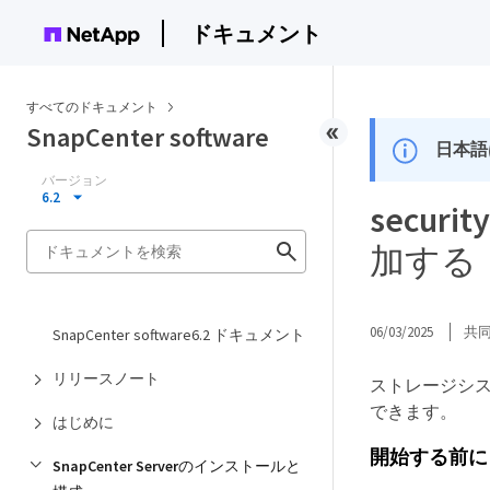
ドキュメント
すべてのドキュメント
SnapCenter software
日本語
バージョン
6.2
secur
加する
06/03/2025
共
SnapCenter software6.2 ドキュメント
リリースノート
ストレージシステム
できます。
はじめに
開始する前に
SnapCenter Serverのインストールと