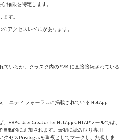
必要な権限を特定します。
します。
つのアクセスレベルがあります。
IP に接続されているか、クラスタ内の SVM に直接接続されている
ュニティ フォーラムに掲載されている NetApp
User Creator for NetApp ONTAPツールでは、
しい順序で自動的に追加されます。最初に読み取り専用
フルアクセスPrivilegesを重複としてマークし、無視しま