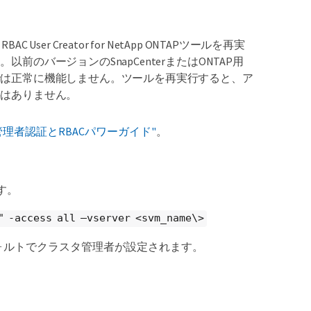
ser Creator for NetApp ONTAPツールを再実
のバージョンのSnapCenterまたはONTAP用
では正常に機能しません。ツールを再実行すると、ア
要はありません。
 9管理者認証とRBACパワーガイド"
。
す。
" -access all –vserver <svm_name\>
フォルトでクラスタ管理者が設定されます。