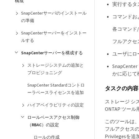
構成
実行するタ
SnapCenterサーバのインストール
コマンドお
の準備
各コマンド
SnapCenterサーバーをインストー
ルする
フルアクセ
SnapCenterサーバーを構成する
ユーザにロ
ストレージシステムの追加と
SnapCen
プロビジョニング
かに応じて
SnapCenter Standardコントロ
タスクの内容
ーラベースライセンスを追加
ストレージ シ
ハイアベイラビリティの設定
ONTAP ツール用
ロールベースアクセス制御
このツールは、ON
（RBAC）の設定
フルアクセスのP
Privilege
ロールの作成