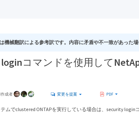
は機械翻訳による参考訳です。内容に矛盾や不一致があった場
ity loginコマンドを使用してNetA
同作成者
変更を提案
PDF
でclustered ONTAPを実行している場合は、security logi