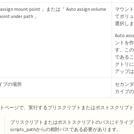
 assign mount point 」または「 Auto assign volume
マウント
oint under path 」
てボリュ
選択しま
Auto as
ントを作
す。この
であるこ
クトリに
アップは
イブの場所
セカンダ
カイブの
トページで、実行するプリスクリプトまたはポストスクリプト
プリスクリプトまたはポストスクリプトのパスにドライブ
scripts_pathからの相対パスである必要があります。