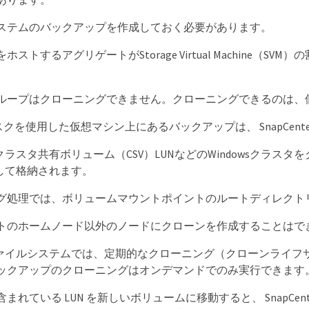
ステムのバックアップを作成しておく必要があります。
ホストするアグリゲートがStorage Virtual Machine
。
ループはクローニングできません。クローニングできるのは、
ィスクを使用した仮想マシン上にあるバックアップは、 SnapCe
クラスタ共有ボリューム（CSV）LUNなどのWindowsクラ
として格納されます。
グ処理では、ボリュームマウントポイントのルートディレクト
トのホームノード以外のノードにクローンを作成することはで
wsファイルシステムでは、定期的なクローニング（クローンライ
ックアップのクローニングはオンデマンドでのみ実行できます
まれている LUN を新しいボリュームに移動すると、 SnapC