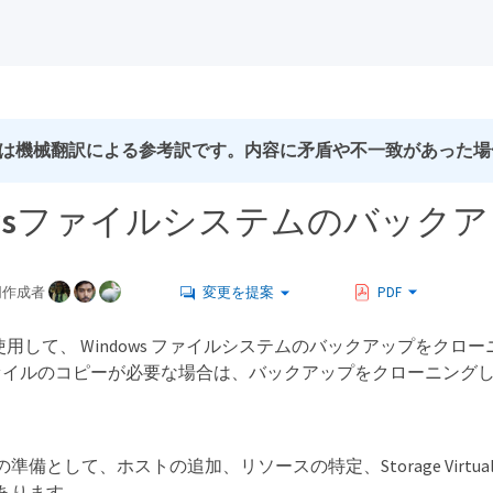
は機械翻訳による参考訳です。内容に矛盾や不一致があった場
dowsファイルシステムのバッ
同作成者
変更を提案
PDF
er を使用して、 Windows ファイルシステムのバックアップ
ァイルのコピーが必要な場合は、バックアップをクローニング
準備として、ホストの追加、リソースの特定、Storage Virtua
あります。