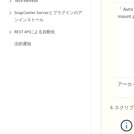
Tech Refresh
「 Auto
SnapCenter Serverとプラグインのア
mount p
ンインストール
REST APIによる自動化
法的通知
アーカ
スクリプ