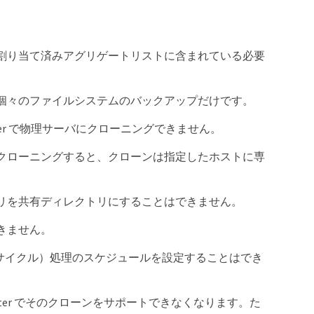
（SVM）の割り当て済みアグリゲートリストに含まれている必要
個々のファイルシステムのバックアップだけです。
nter で物理サーバにクローニングできません。
スタをクローニングすると、クローンは指定したホストに専
リを共有ディレクトリにすることはできません。
きません。
フサイクル）処理のスケジュールを設定することはでき
。
enter でそのクローンをサポートできなくなります。た