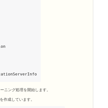
on

ationServerInfo

クローニング処理を開始します。
を作成しています。