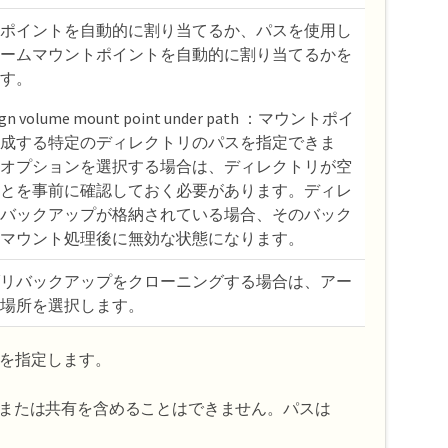
ポイントを自動的に割り当てるか、パスを使用し
ームマウントポイントを自動的に割り当てるかを
す。
sign volume mount point under path ：マウントポイ
成する特定のディレクトリのパスを指定できま
オプションを選択する場合は、ディレクトリが空
とを事前に確認しておく必要があります。ディレ
バックアップが格納されている場合、そのバック
マウント処理後に無効な状態になります。
リバックアップをクローニングする場合は、アー
場所を選択します。
を指定します。
または共有を含めることはできません。パスは