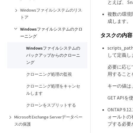
とえば、 S
Windowsファイルシステムのリス
複数の環境
トア
成します。
Windowsファイルシステムのクロ
タスクの内容
ーニング
scripts_p
Windowsファイルシステムの
して定義し
バックアップからのクローニ
ング
必要に応じ
用すること
クローニング処理の監視
キーの値は、a
クローニング処理をキャンセ
ルします
GET AP
クローンをスプリットする
ONTAP 9
ォールトの
Microsoft Exchange Serverデータベー
プする必要
スの保護