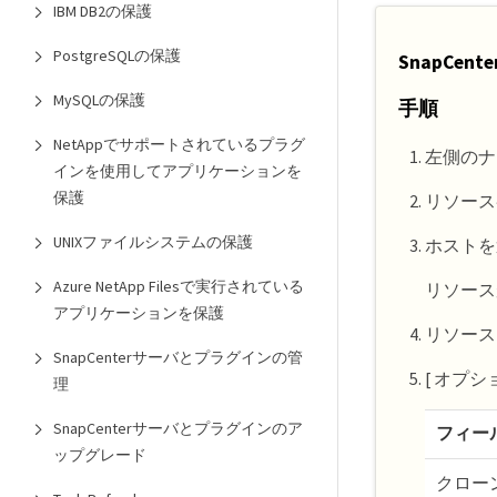
IBM DB2の保護
PostgreSQLの保護
SnapCenter
MySQLの保護
手順
NetAppでサポートされているプラグ
左側のナ
インを使用してアプリケーションを
保護
リソース
UNIXファイルシステムの保護
ホストを
Azure NetApp Filesで実行されている
リソース
アプリケーションを保護
リソース
SnapCenterサーバとプラグインの管
[ オプ
理
SnapCenterサーバとプラグインのア
フィー
ップグレード
クロー