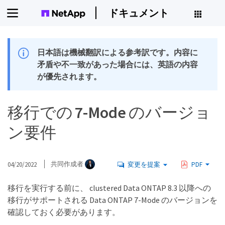
ドキュメント
日本語は機械翻訳による参考訳です。内容に
矛盾や不一致があった場合には、英語の内容
が優先されます。
移行での 7-Mode のバージョ
ン要件
04/20/2022
共同作成者
変更を提案
PDF
移行を実行する前に、 clustered Data ONTAP 8.3 以降への
移行がサポートされる Data ONTAP 7-Mode のバージョンを
確認しておく必要があります。