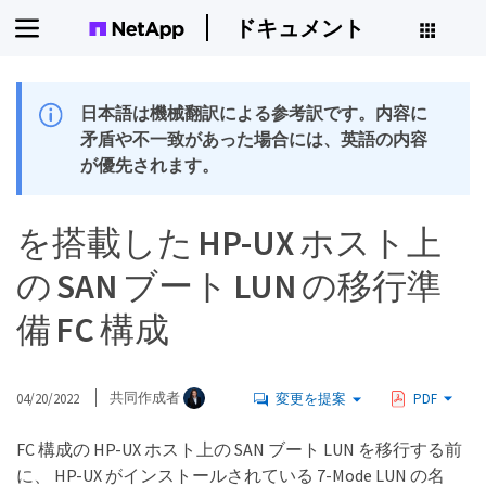
ドキュメント
日本語は機械翻訳による参考訳です。内容に
矛盾や不一致があった場合には、英語の内容
が優先されます。
を搭載した HP-UX ホスト上
の SAN ブート LUN の移行準
備 FC 構成
04/20/2022
共同作成者
変更を提案
PDF
FC 構成の HP-UX ホスト上の SAN ブート LUN を移行する前
に、 HP-UX がインストールされている 7-Mode LUN の名