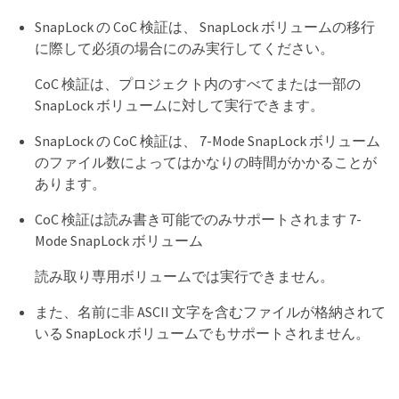
SnapLock の CoC 検証は、 SnapLock ボリュームの移行
に際して必須の場合にのみ実行してください。
CoC 検証は、プロジェクト内のすべてまたは一部の
SnapLock ボリュームに対して実行できます。
SnapLock の CoC 検証は、 7-Mode SnapLock ボリューム
のファイル数によってはかなりの時間がかかることが
あります。
CoC 検証は読み書き可能でのみサポートされます 7-
Mode SnapLock ボリューム
読み取り専用ボリュームでは実行できません。
また、名前に非 ASCII 文字を含むファイルが格納されて
いる SnapLock ボリュームでもサポートされません。