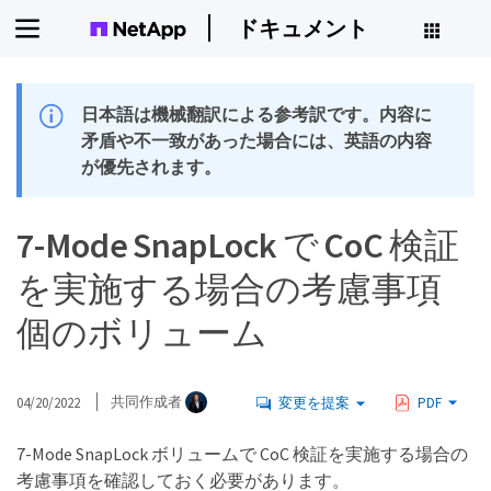
ドキュメント
日本語は機械翻訳による参考訳です。内容に
矛盾や不一致があった場合には、英語の内容
が優先されます。
7-Mode SnapLock で CoC 検証
を実施する場合の考慮事項
個のボリューム
04/20/2022
共同作成者
変更を提案
PDF
7-Mode SnapLock ボリュームで CoC 検証を実施する場合の
考慮事項を確認しておく必要があります。