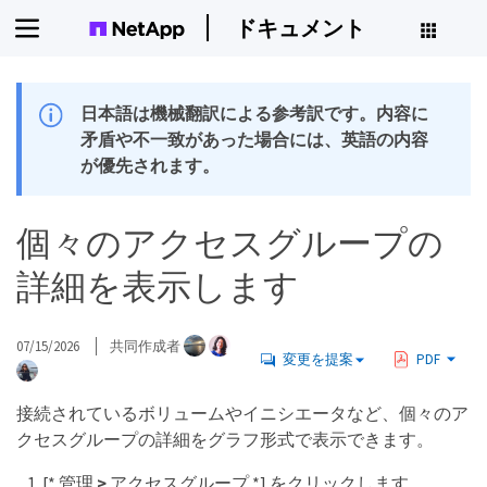
ドキュメント
日本語は機械翻訳による参考訳です。内容に
矛盾や不一致があった場合には、英語の内容
が優先されます。
個々のアクセスグループの
詳細を表示します
07/15/2026
共同作成者
変更を提案
PDF
接続されているボリュームやイニシエータなど、個々のア
クセスグループの詳細をグラフ形式で表示できます。
[* 管理
>
アクセスグループ *] をクリックします。