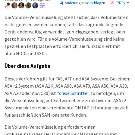
Änderungen vorschlagen
PDFs
Die Volume-Verschlüsselung stellt sicher, dass Volumedaten
nicht gelesen werden können, falls das zugrunde liegende
Gerät anderweitig verwendet, zurückgegeben, verlegt oder
gestohlen wird. Für die Volume-Verschlüsselung sind keine
speziellen Festplatten erforderlich; sie funktioniert mit
allen HDDs und SSDs.
Über diese Aufgabe
Dieses Verfahren gilt für FAS, AFF und ASA Systeme. Bei einem
ASA r2 System (ASA A1K, ASA A90, ASA A70, ASA A50, ASA A30,
ASA A20 oder ASA C30) ist
"diese Schritte"
zu befolgen, um
die Verschlüsselung auf Softwareebene zu aktivieren. ASA r2
Systeme bieten eine vereinfachte ONTAP Erfahrung speziell
für ausschließlich SAN-basierte Kunden.
Die Volume-Verschlüsselung erfordert einen
Schlüsselmanager. Der Onboard Key Manager kann mit